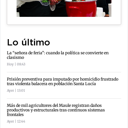
Lo último
La “señora de feria”: cuando la política se convierte en
clasismo
Hoy | 08:43
Prisión preventiva para imputado por homicidio frustrado
tras violenta balacera en población Santa Lucía
Ayer | 13:01
Más de mil agricultores del Maule registran daños
productivos y estructurales tras continuos sistemas
frontales
Ayer | 12:44