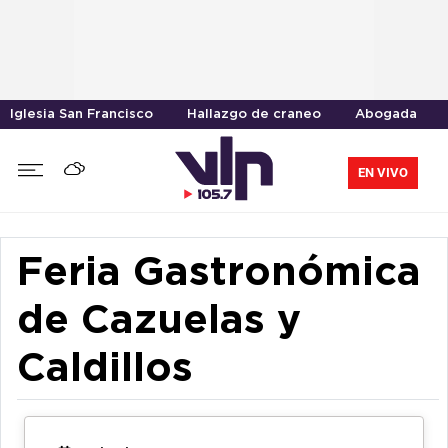
Iglesia San Francisco
Hallazgo de craneo
Abogada
EN VIVO
Feria Gastronómica
de Cazuelas y
Caldillos