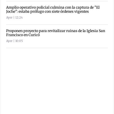
Amplio operativo policial culmina con la captura de "El
Joche": estaba prófugo con siete órdenes vigentes
Ayer | 12:24
Proponen proyecto para revitalizar ruinas de la Iglesia San
Francisco en Curicó
Ayer | 10:05