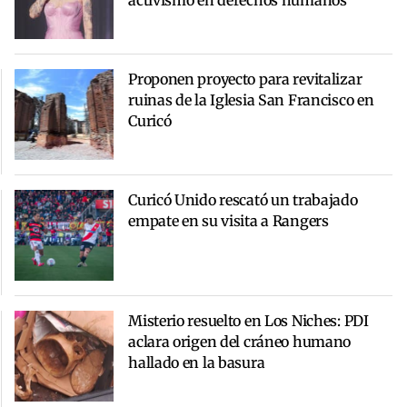
activismo en derechos humanos
Proponen proyecto para revitalizar
ruinas de la Iglesia San Francisco en
Curicó
Curicó Unido rescató un trabajado
empate en su visita a Rangers
Misterio resuelto en Los Niches: PDI
aclara origen del cráneo humano
hallado en la basura