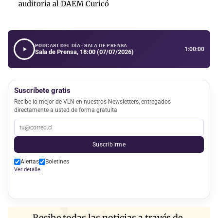
auditoria al DAEM Curicó
PODCAST DEL DÍA · SALA DE PRENSA
1:00:00
Sala de Prensa, 18:00 (07/07/2026)
Suscríbete gratis
Recibe lo mejor de VLN en nuestros Newsletters, entregados
directamente a usted de forma gratuita
Suscribirme
Alertas
Boletines
Ver detalle
Recibe todas las noticias a través de