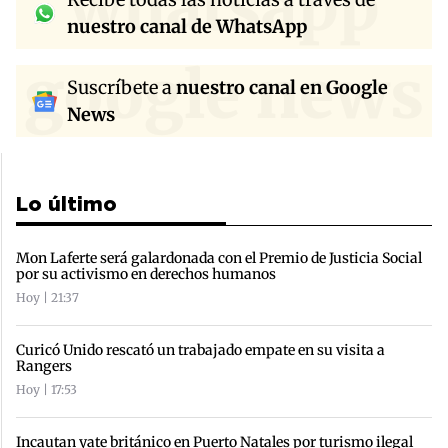
whatsapp
nuestro canal de WhatsApp
google news
Suscríbete a
nuestro canal en Google
News
Lo último
Mon Laferte será galardonada con el Premio de Justicia Social
por su activismo en derechos humanos
Hoy | 21:37
Curicó Unido rescató un trabajado empate en su visita a
Rangers
Hoy | 17:53
Incautan yate británico en Puerto Natales por turismo ilegal