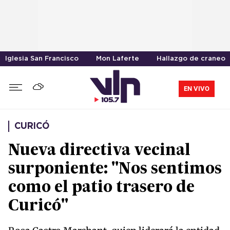
Iglesia San Francisco
Mon Laferte
Hallazgo de craneo
EN VIVO
CURICÓ
Nueva directiva vecinal
surponiente: "Nos sentimos
como el patio trasero de
Curicó"