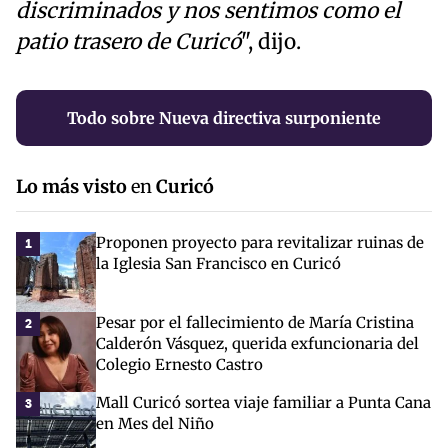
discriminados y nos sentimos como el
patio trasero de Curicó
", dijo.
Todo sobre Nueva directiva surponiente
Lo más visto
en
Curicó
Proponen proyecto para revitalizar ruinas de
1
la Iglesia San Francisco en Curicó
Pesar por el fallecimiento de María Cristina
2
Calderón Vásquez, querida exfuncionaria del
Colegio Ernesto Castro
Mall Curicó sortea viaje familiar a Punta Cana
3
en Mes del Niño