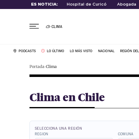
ES NOTICIA:
Hospital de Curicó
Abogada
CLIMA
PODCASTS
LO ÚLTIMO
LO MÁS VISTO
NACIONAL
REGIÓN DE
Portada
Clima
Clima en Chile
SELECCIONA UNA REGIÓN
REGION
COMUNA