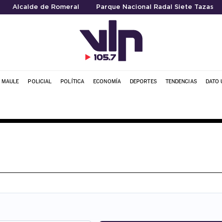
Alcalde de Romeral
Parque Nacional Radal Siete Tazas
L MAULE
POLICIAL
POLÍTICA
ECONOMÍA
DEPORTES
TENDENCIAS
DATO 