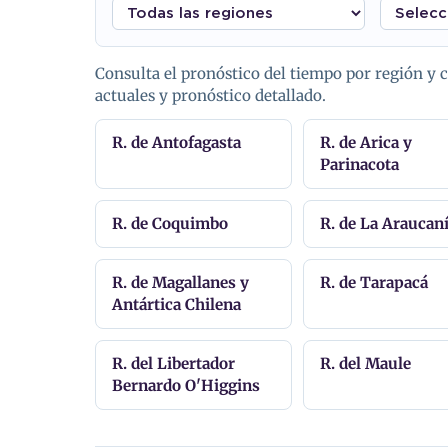
Consulta el pronóstico del tiempo por región y
actuales y pronóstico detallado.
R. de Antofagasta
R. de Arica y
Parinacota
R. de Coquimbo
R. de La Araucan
R. de Magallanes y
R. de Tarapacá
Antártica Chilena
R. del Libertador
R. del Maule
Bernardo O'Higgins