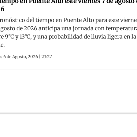
tiempo en Puente Alto este viernes 7 de agosto 
26
pronóstico del tiempo en Puente Alto para este vierne
agosto de 2026 anticipa una jornada con temperatur
e 9°C y 13°C, y una probabilidad de lluvia ligera en la
e.
s 6 de Agosto, 2026 | 23:27