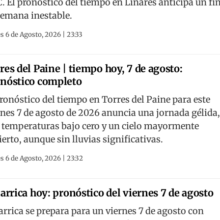
C. El pronóstico del tiempo en Linares anticipa un fi
semana inestable.
s 6 de Agosto, 2026 | 23:33
res del Paine | tiempo hoy, 7 de agosto:
nóstico completo
pronóstico del tiempo en Torres del Paine para este
rnes 7 de agosto de 2026 anuncia una jornada gélida
 temperaturas bajo cero y un cielo mayormente
ierto, aunque sin lluvias significativas.
s 6 de Agosto, 2026 | 23:32
larrica hoy: pronóstico del viernes 7 de agosto
larrica se prepara para un viernes 7 de agosto con