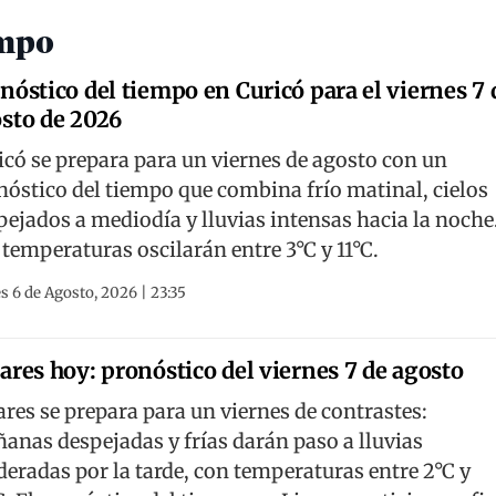
empo
nóstico del tiempo en Curicó para el viernes 7 
sto de 2026
icó se prepara para un viernes de agosto con un
nóstico del tiempo que combina frío matinal, cielos
pejados a mediodía y lluvias intensas hacia la noche
 temperaturas oscilarán entre 3°C y 11°C.
s 6 de Agosto, 2026 | 23:35
ares hoy: pronóstico del viernes 7 de agosto
ares se prepara para un viernes de contrastes:
anas despejadas y frías darán paso a lluvias
eradas por la tarde, con temperaturas entre 2°C y