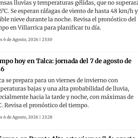
ensas lluvias y temperaturas gélidas, que no superar
 6°C. Se esperan ráfagas de viento de hasta 48 km/h y
ible nieve durante la noche. Revisa el pronóstico del
po en Villarrica para planificar tu día.
s 6 de Agosto, 2026 | 23:30
mpo hoy en Talca: jornada del 7 de agosto de
26
ca se prepara para un viernes de invierno con
peraturas bajas y una alta probabilidad de lluvia,
ecialmente hacia la tarde y noche, con máximas de
C. Revisa el pronóstico del tiempo.
s 6 de Agosto, 2026 | 23:28