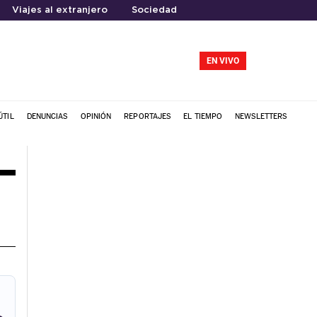
Viajes al extranjero
Sociedad
EN VIVO
ÚTIL
DENUNCIAS
OPINIÓN
REPORTAJES
EL TIEMPO
NEWSLETTERS