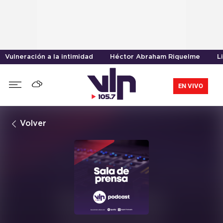
Vulneración a la intimidad
Héctor Abraham Riquelme
L
EN VIVO
Volver