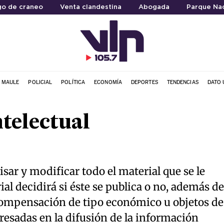
go de craneo
Venta clandestina
Abogada
Parque Nac
L MAULE
POLICIAL
POLÍTICA
ECONOMÍA
DEPORTES
TENDENCIAS
DATO 
telectual
isar y modificar todo el material que se le
ial decidirá si éste se publica o no, además de
compensación de tipo económico u objetos de
eresadas en la difusión de la información