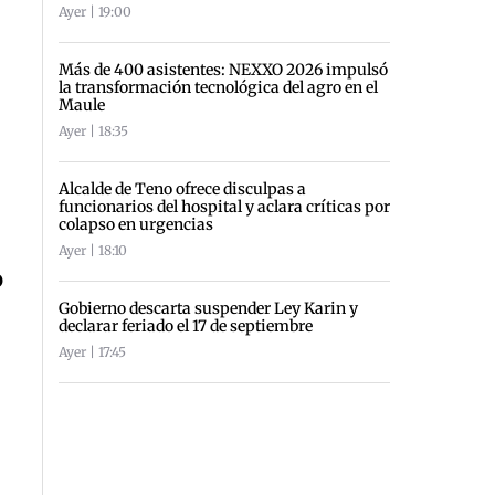
Ayer | 19:00
Más de 400 asistentes: NEXXO 2026 impulsó
la transformación tecnológica del agro en el
Maule
Ayer | 18:35
Alcalde de Teno ofrece disculpas a
funcionarios del hospital y aclara críticas por
colapso en urgencias
Ayer | 18:10
o
Gobierno descarta suspender Ley Karin y
declarar feriado el 17 de septiembre
Ayer | 17:45