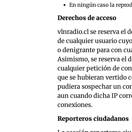
En ningún caso la reprod
Derechos de acceso
vlnradio.cl se reserva el 
de cualquier usuario cuy
o denigrante para con cua
Asimismo, se reserva el d
cualquier petición de con
que se hubieran vertido 
pudiera sospechar un co
aun cuando dicha IP corr
conexiones.
Reporteros ciudadanos