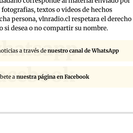
udadano corresponde al material enviado por
 fotografias, textos o videos de hechos
icha persona, vlnradio.cl respetara el derecho
o si desea o no compartir su nombre.
hatsapp
oticias a través de
nuestro canal de WhatsApp
acebook
íbete a
nuestra página en Facebook