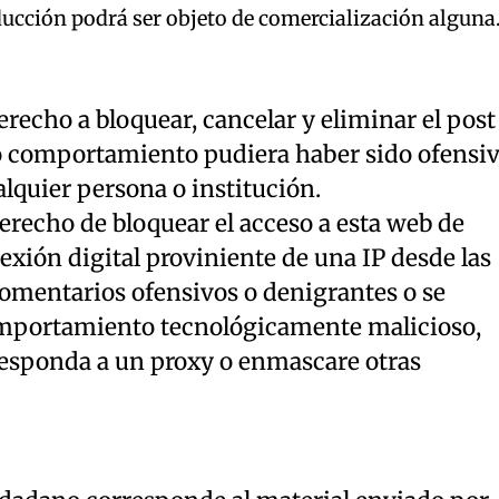
ucción podrá ser objeto de comercialización alguna
derecho a bloquear, cancelar y eliminar el post
o comportamiento pudiera haber sido ofensi
lquier persona o institución.
erecho de bloquear el acceso a esta web de
exión digital proviniente de una IP desde las
comentarios ofensivos o denigrantes o se
mportamiento tecnológicamente malicioso,
esponda a un proxy o enmascare otras