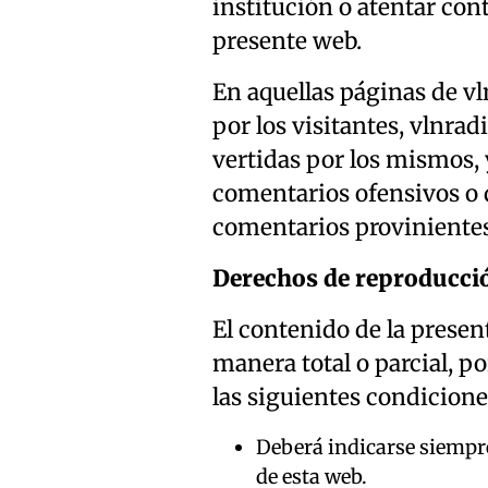
institución o atentar cont
presente web.
En aquellas páginas de vl
por los visitantes, vlnrad
vertidas por los mismos, 
comentarios ofensivos o 
comentarios provinientes
Derechos de reproducci
El contenido de la prese
manera total o parcial, p
las siguientes condicione
Deberá indicarse siempre 
de esta web.