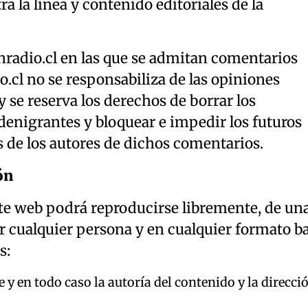
ra la línea y contenido editoriales de la
nradio.cl en las que se admitan comentarios
io.cl no se responsabiliza de las opiniones
y se reserva los derechos de borrar los
denigrantes y bloquear e impedir los futuros
 de los autores de dichos comentarios.
ón
nte web podrá reproducirse libremente, de un
or cualquier persona y en cualquier formato b
s:
y en todo caso la autoría del contenido y la direcci