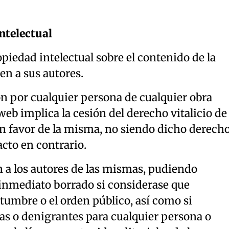
ntelectual
piedad intelectual sobre el contenido de la
n a sus autores.
ón por cualquier persona de cualquier obra
 web implica la cesión del derecho vitalicio de
en favor de la misma, no siendo dicho derech
acto en contrario.
 a los autores de las mismas, pudiendo
 inmediato borrado si considerase que
stumbre o el orden público, así como si
as o denigrantes para cualquier persona o