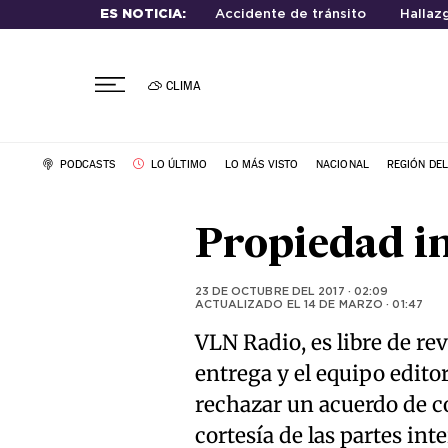
ES NOTICIA:
Accidente de tránsito
Hallaz
CLIMA
PODCASTS
LO ÚLTIMO
LO MÁS VISTO
NACIONAL
REGIÓN DE
Propiedad in
23 DE OCTUBRE DEL 2017 · 02:09
ACTUALIZADO EL
14 DE MARZO · 01:47
VLN Radio, es libre de rev
entrega y el equipo editor
rechazar un acuerdo de 
cortesía de las partes int