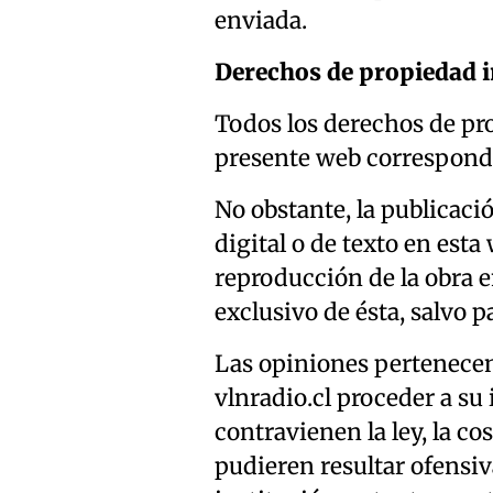
enviada.
Derechos de propiedad i
Todos los derechos de pro
presente web corresponde
No obstante, la publicaci
digital o de texto en esta
reproducción de la obra 
exclusivo de ésta, salvo p
Las opiniones pertenecen
vlnradio.cl proceder a su
contravienen la ley, la co
pudieren resultar ofensiv