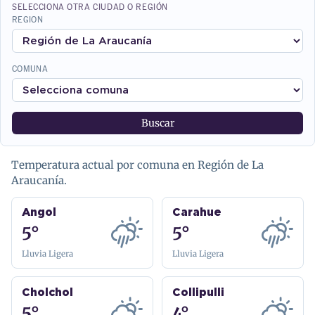
SELECCIONA OTRA CIUDAD O REGIÓN
REGION
COMUNA
Buscar
Temperatura actual por comuna en Región de La
Araucanía.
Angol
Carahue
5°
5°
Lluvia Ligera
Lluvia Ligera
Cholchol
Collipulli
5°
4°