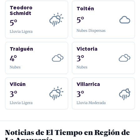
Teodoro
Toltén
Schmidt
5°
5°
Nubes Dispersas
Lluvia Ligera
Traiguén
Victoria
4°
3°
Nubes
Nubes
Vilcún
Villarrica
3°
3°
Lluvia Ligera
Lluvia Moderada
Noticias de El Tiempo en Región de