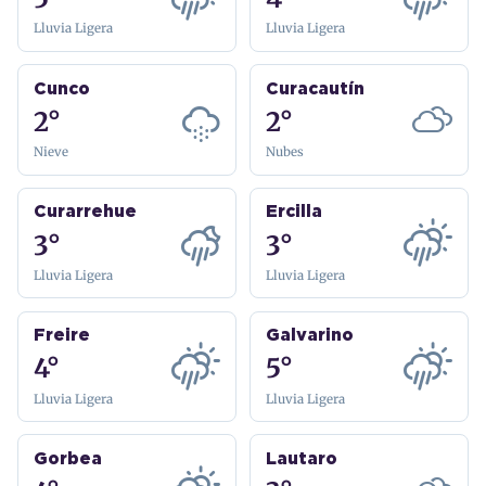
Lluvia Ligera
Lluvia Ligera
Cunco
Curacautín
2°
2°
Nieve
Nubes
Curarrehue
Ercilla
3°
3°
Lluvia Ligera
Lluvia Ligera
Freire
Galvarino
4°
5°
Lluvia Ligera
Lluvia Ligera
Gorbea
Lautaro