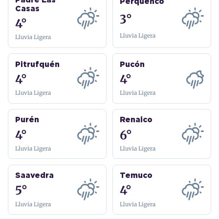
Padre Las
Perquenco
Casas
3°
4°
Lluvia Ligera
Lluvia Ligera
Pitrufquén
Pucón
4°
4°
Lluvia Ligera
Lluvia Ligera
Purén
Renaico
4°
6°
Lluvia Ligera
Lluvia Ligera
Saavedra
Temuco
5°
4°
Lluvia Ligera
Lluvia Ligera