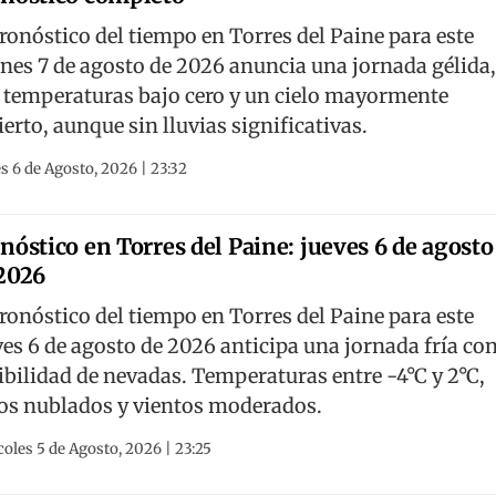
pronóstico del tiempo en Torres del Paine para este
rnes 7 de agosto de 2026 anuncia una jornada gélida
 temperaturas bajo cero y un cielo mayormente
ierto, aunque sin lluvias significativas.
s 6 de Agosto, 2026 | 23:32
nóstico en Torres del Paine: jueves 6 de agosto
2026
pronóstico del tiempo en Torres del Paine para este
ves 6 de agosto de 2026 anticipa una jornada fría co
ibilidad de nevadas. Temperaturas entre -4°C y 2°C,
los nublados y vientos moderados.
oles 5 de Agosto, 2026 | 23:25