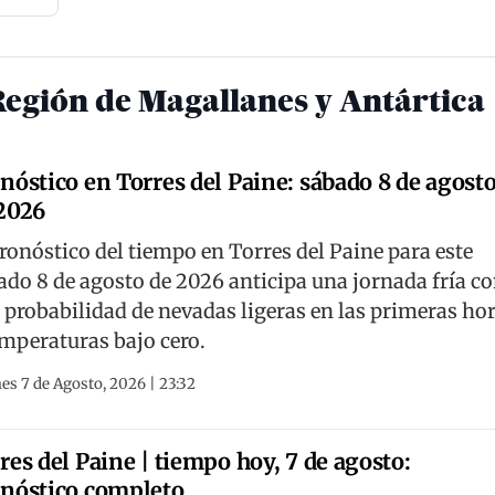
Región de Magallanes y Antártica
nóstico en Torres del Paine: sábado 8 de agost
2026
pronóstico del tiempo en Torres del Paine para este
ado 8 de agosto de 2026 anticipa una jornada fría c
a probabilidad de nevadas ligeras en las primeras ho
emperaturas bajo cero.
es 7 de Agosto, 2026 | 23:32
res del Paine | tiempo hoy, 7 de agosto:
nóstico completo