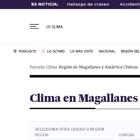
ES NOTICIA:
Hallazgo de craneo
Accidente
CLIMA
PODCASTS
LO ÚLTIMO
LO MÁS VISTO
NACIONAL
REGIÓN DE
Portada
Clima
Región de Magallanes y Antártica Chilena
Clima en Magallanes 
SELECCIONA OTRA CIUDAD O REGIÓN
REGION
COMUNA