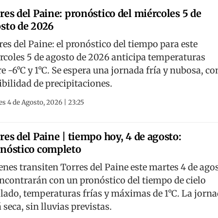
res del Paine: pronóstico del miércoles 5 de
sto de 2026
res del Paine: el pronóstico del tiempo para este
rcoles 5 de agosto de 2026 anticipa temperaturas
re -6°C y 1°C. Se espera una jornada fría y nubosa, co
ibilidad de precipitaciones.
s 4 de Agosto, 2026 | 23:25
res del Paine | tiempo hoy, 4 de agosto:
nóstico completo
enes transiten Torres del Paine este martes 4 de ago
encontrarán con un pronóstico del tiempo de cielo
lado, temperaturas frías y máximas de 1°C. La jorn
 seca, sin lluvias previstas.