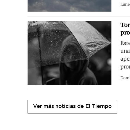
Lunes
Tor
pro
Est
una
ape
pro
Domi
Ver más noticias de El Tiempo