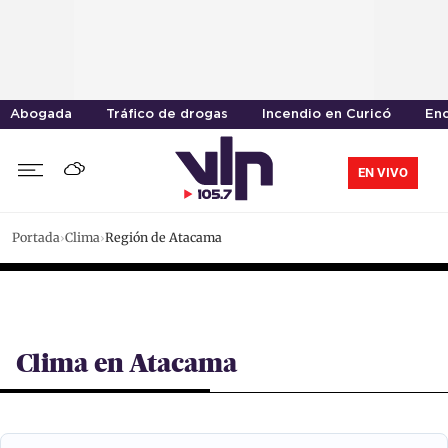
Abogada
Tráfico de drogas
Incendio en Curicó
En
EN VIVO
Portada
Clima
Región de Atacama
Clima en Atacama