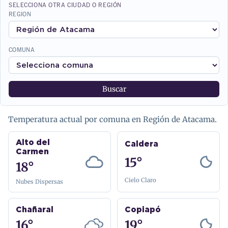
SELECCIONA OTRA CIUDAD O REGIÓN
REGION
COMUNA
Buscar
Temperatura actual por comuna en Región de Atacama.
Alto del
Caldera
Carmen
15°
18°
Cielo Claro
Nubes Dispersas
Chañaral
Copiapó
16°
19°