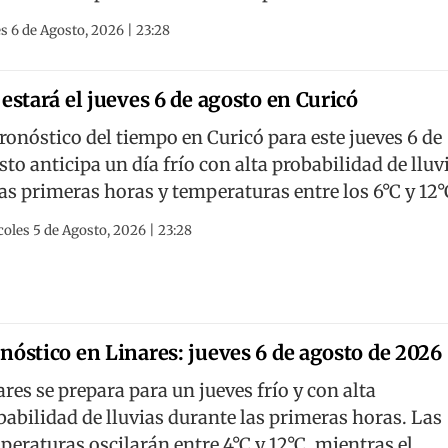
s 6 de Agosto, 2026 | 23:28
 estará el jueves 6 de agosto en Curicó
pronóstico del tiempo en Curicó para este jueves 6 de
sto anticipa un día frío con alta probabilidad de lluv
las primeras horas y temperaturas entre los 6°C y 12°
oles 5 de Agosto, 2026 | 23:28
nóstico en Linares: jueves 6 de agosto de 2026
ares se prepara para un jueves frío y con alta
babilidad de lluvias durante las primeras horas. Las
peraturas oscilarán entre 4°C y 12°C, mientras el