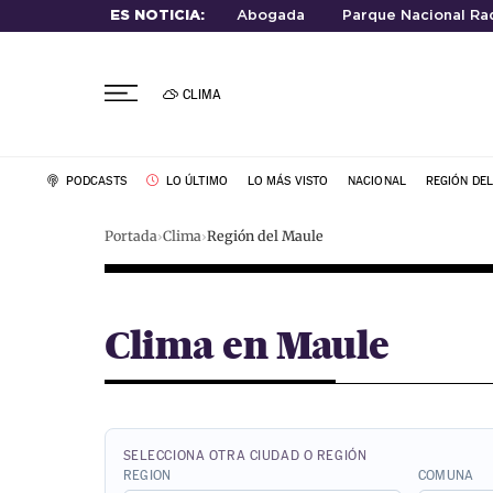
ES NOTICIA:
Abogada
Parque Nacional Rad
CLIMA
PODCASTS
LO ÚLTIMO
LO MÁS VISTO
NACIONAL
REGIÓN DE
Portada
Clima
Región del Maule
Clima en Maule
SELECCIONA OTRA CIUDAD O REGIÓN
REGION
COMUNA