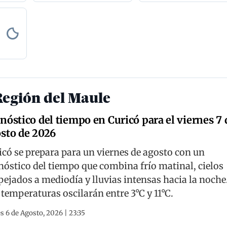
Región del Maule
nóstico del tiempo en Curicó para el viernes 7 
sto de 2026
icó se prepara para un viernes de agosto con un
nóstico del tiempo que combina frío matinal, cielos
pejados a mediodía y lluvias intensas hacia la noche
 temperaturas oscilarán entre 3°C y 11°C.
s 6 de Agosto, 2026 | 23:35