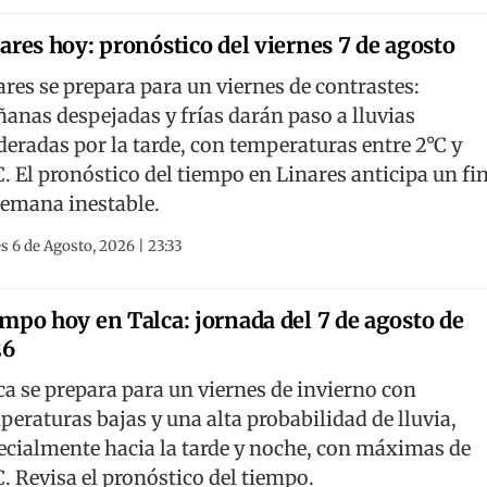
ares hoy: pronóstico del viernes 7 de agosto
ares se prepara para un viernes de contrastes:
anas despejadas y frías darán paso a lluvias
eradas por la tarde, con temperaturas entre 2°C y
C. El pronóstico del tiempo en Linares anticipa un fi
semana inestable.
s 6 de Agosto, 2026 | 23:33
mpo hoy en Talca: jornada del 7 de agosto de
26
ca se prepara para un viernes de invierno con
peraturas bajas y una alta probabilidad de lluvia,
ecialmente hacia la tarde y noche, con máximas de
C. Revisa el pronóstico del tiempo.