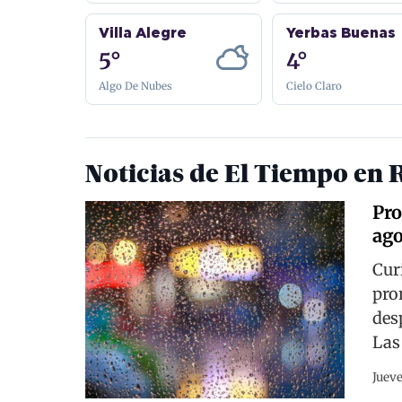
Villa Alegre
Yerbas Buenas
5°
4°
Algo De Nubes
Cielo Claro
Noticias de El Tiempo en 
Pro
ago
Cur
pro
des
Las
Jueve