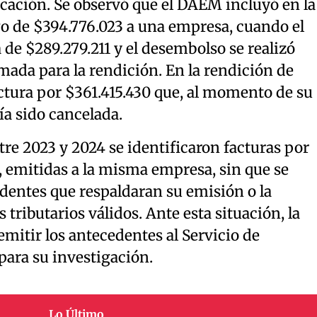
ación. Se observó que el DAEM incluyó en la
o de $394.776.023 a una empresa, cuando el
ra de $289.279.211 y el desembolso se realizó
mada para la rendición. En la rendición de
ctura por $361.415.430 que, al momento de su
ía sido cancelada.
re 2023 y 2024 se identificaron facturas por
0, emitidas a la misma empresa, sin que se
dentes que respaldaran su emisión o la
tributarios válidos. Ante esta situación, la
emitir los antecedentes al Servicio de
para su investigación.
Lo Último