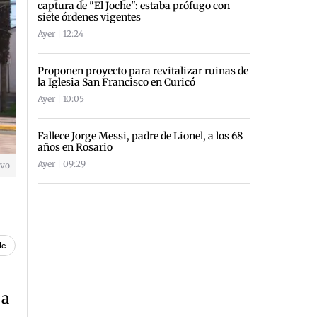
captura de "El Joche": estaba prófugo con
siete órdenes vigentes
Ayer | 12:24
Proponen proyecto para revitalizar ruinas de
la Iglesia San Francisco en Curicó
Ayer | 10:05
Fallece Jorge Messi, padre de Lionel, a los 68
años en Rosario
Ayer | 09:29
ivo
le
 a