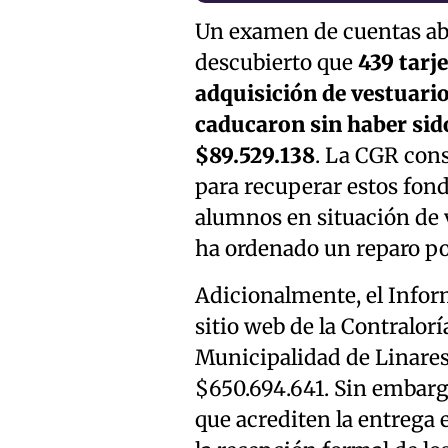
Un examen de cuentas aba
descubierto que
439 tarje
adquisición de vestuario
caducaron sin haber sid
$89.529.138
. La CGR cons
para recuperar estos fondo
alumnos en situación de v
ha ordenado un reparo por
Adicionalmente, el Inform
sitio web de la Contralorí
Municipalidad de Linares 
$650.694.641. Sin embarg
que acrediten la entrega e