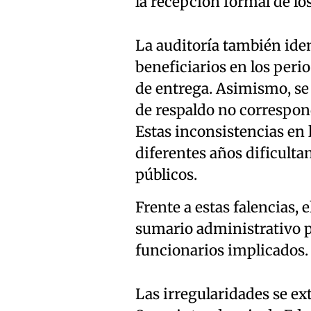
la recepción formal de l
La auditoría también ide
beneficiarios en los peri
de entrega. Asimismo, se
de respaldo no correspond
Estas inconsistencias en 
diferentes años dificultan
públicos.
Frente a estas falencias, 
sumario administrativo pa
funcionarios implicados.
Las irregularidades se ex