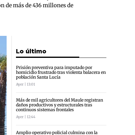
ón de más de 436 millones de
Lo último
Prisión preventiva para imputado por
homicidio frustrado tras violenta balacera en
población Santa Lucía
Ayer | 13:01
Más de mil agricultores del Maule registran
daños productivos y estructurales tras
continuos sistemas frontales
Ayer | 12:44
Amplio operativo policial culmina con la