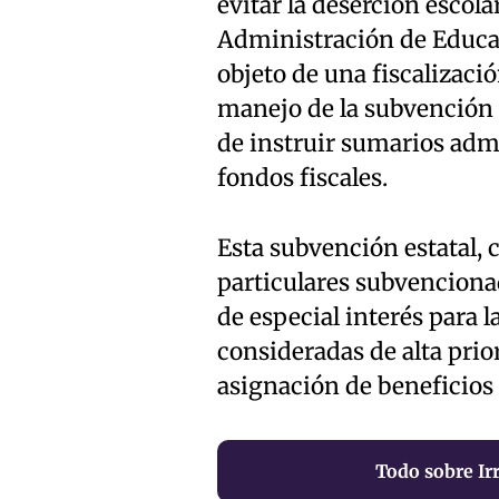
evitar la deserción escol
Administración de Educa
objeto de una fiscalizació
manejo de la subvención 
de instruir sumarios admi
fondos fiscales.
Esta subvención estatal, 
particulares subvencionad
de especial interés para 
consideradas de alta prior
asignación de beneficios 
Todo sobre Ir