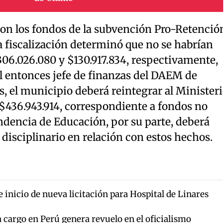
con los fondos de la subvención Pro-Retenció
la fiscalización determinó que no se habrían
306.026.080 y $130.917.834, respectivamente,
l entonces jefe de finanzas del DAEM de
s, el municipio deberá reintegrar al Minister
$436.943.914, correspondiente a fondos no
ndencia de Educación, por su parte, deberá
disciplinario en relación con estos hechos.
 inicio de nueva licitación para Hospital de Linares
 cargo en Perú genera revuelo en el oficialismo