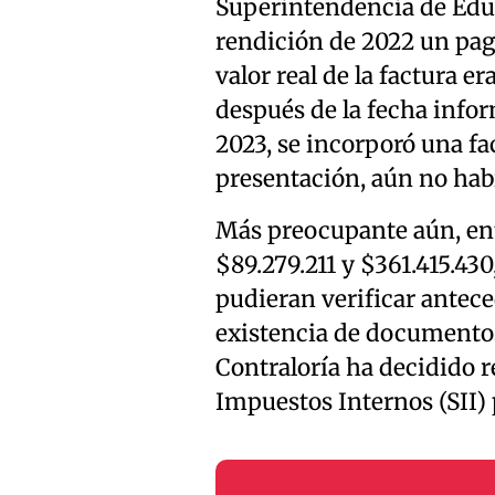
Superintendencia de Educ
rendición de 2022 un pag
valor real de la factura e
después de la fecha infor
2023, se incorporó una fa
presentación, aún no hab
Más preocupante aún, ent
$89.279.211 y $361.415.43
pudieran verificar antece
existencia de documentos 
Contraloría ha decidido r
Impuestos Internos (SII) 