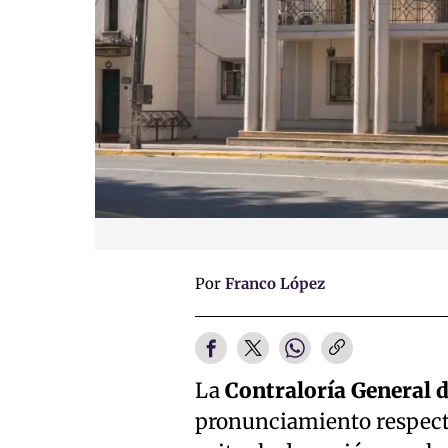
Por
Franco López
La
Contraloría General d
pronunciamiento respecto