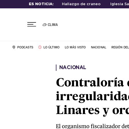
ES NOTICIA:
Hallazgo de craneo
Iglesia S
CLIMA
PODCASTS
LO ÚLTIMO
LO MÁS VISTO
NACIONAL
REGIÓN DE
NACIONAL
Contraloría 
irregularida
Linares y or
El organismo fiscalizador det