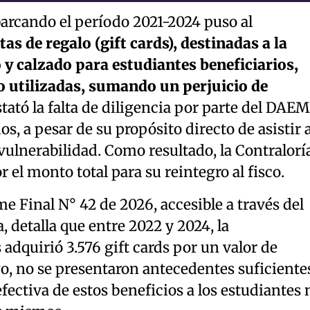
rcando el período 2021-2024 puso al
tas de regalo (gift cards), destinadas a la
 y calzado para estudiantes beneficiarios,
o utilizadas, sumando un perjuicio de
tató la falta de diligencia por parte del DAEM
s, a pesar de su propósito directo de asistir 
ulnerabilidad. Como resultado, la Contralorí
 el monto total para su reintegro al fisco.
e Final N° 42 de 2026, accesible a través del
a, detalla que entre 2022 y 2024, la
adquirió 3.576 gift cards por un valor de
o, no se presentaron antecedentes suficiente
fectiva de estos beneficios a los estudiantes 