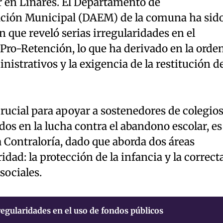
ar en Linares. El Departamento de
ción Municipal (DAEM) de la comuna ha sid
n que reveló serias irregularidades en el
Pro-Retención, lo que ha derivado en la orde
nistrativos y la exigencia de la restitución d
crucial para apoyar a sostenedores de colegio
os en la lucha contra el abandono escolar, es
la Contraloría, dado que aborda dos áreas
idad: la protección de la infancia y la correct
sociales.
regularidades en el uso de fondos públicos