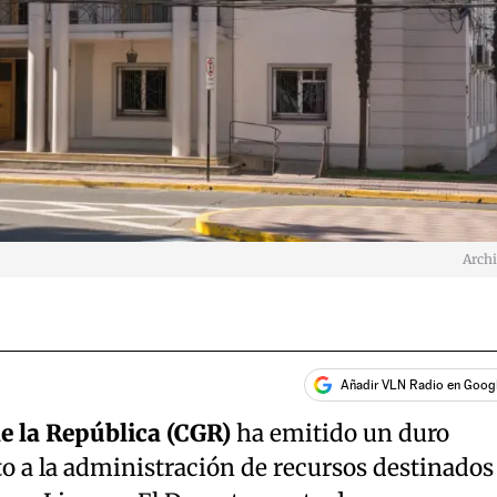
Arch
Añadir VLN Radio en Goog
e la República (CGR)
ha emitido un duro
 a la administración de recursos destinados