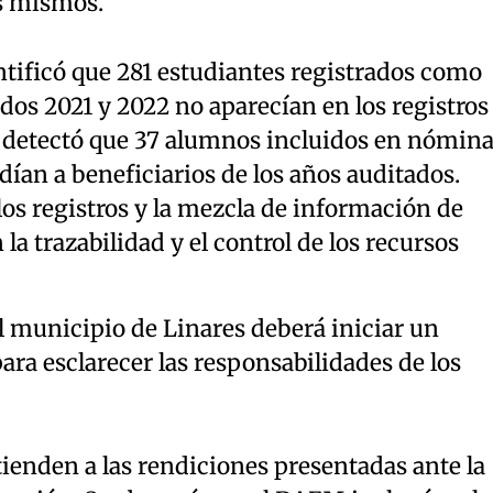
os mismos.
ntificó que 281 estudiantes registrados como
odos 2021 y 2022 no aparecían en los registros
 detectó que 37 alumnos incluidos en nómin
ían a beneficiarios de los años auditados.
los registros y la mezcla de información de
 la trazabilidad y el control de los recursos
el municipio de Linares deberá iniciar un
ra esclarecer las responsabilidades de los
tienden a las rendiciones presentadas ante la