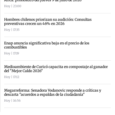
Hoy | 23:00
Hombres chilenos priorizan su audición: Consultas
preventivas crecen un 46% en 2026
Hoy | 17:35
Enap anuncia significativa baja en el precio de los
combustibles
Hoy | 17:19
Medioambiente de Curicó capacita en compostaje al ganador
del "Mejor Caldo 2026"
Hoy | 17:12
Megarreforma: Senadora Vodanovic responde a críticas y
descarta "acuerdos a espaldas de la ciudadanía"
Hoy | 16:56