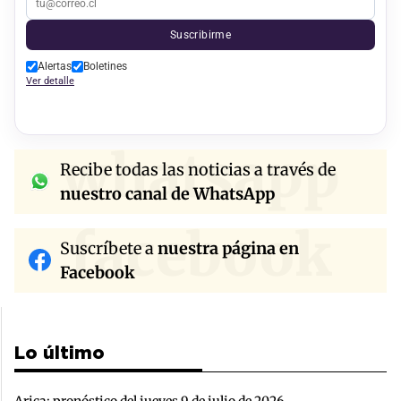
Suscribirme
Alertas
Boletines
Ver detalle
whatsapp
Recibe todas las noticias a través de
nuestro canal de WhatsApp
facebook
Suscríbete a
nuestra página en
Facebook
Lo último
Arica: pronóstico del jueves 9 de julio de 2026