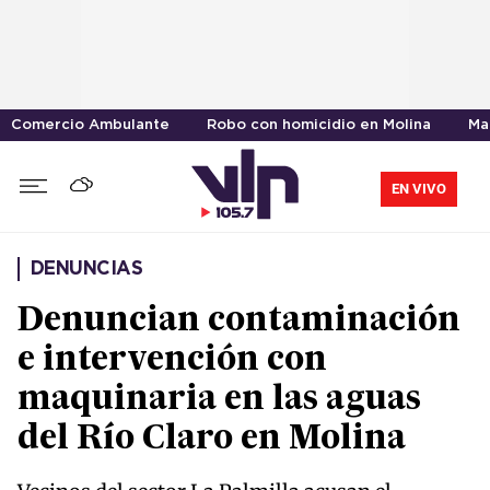
Comercio Ambulante
Robo con homicidio en Molina
Ma
EN VIVO
DENUNCIAS
Denuncian contaminación
e intervención con
maquinaria en las aguas
del Río Claro en Molina