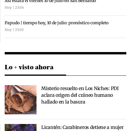
Así estará el viernes 10 de julio en San Bernardo
Hoy | 23:04
Papudo | tiempo hoy, 10 de julio: pronóstico completo
Hoy | 23:03
Lo + visto ahora
Misterio resuelto en Los Niches: PDI
aclara origen del cráneo humano
hallado en la basura
Licantén: Carabineros detiene a mujer