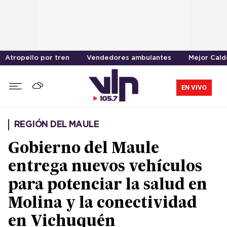
Atropello por tren
Vendedores ambulantes
Mejor Cal
EN VIVO
REGIÓN DEL MAULE
Gobierno del Maule
entrega nuevos vehículos
para potenciar la salud en
Molina y la conectividad
en Vichuquén