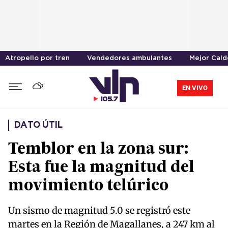
Atropello por tren
Vendedores ambulantes
Mejor Cal
EN VIVO
DATO ÚTIL
Temblor en la zona sur:
Esta fue la magnitud del
movimiento telúrico
Un sismo de magnitud 5.0 se registró este
martes en la Región de Magallanes, a 247 km al