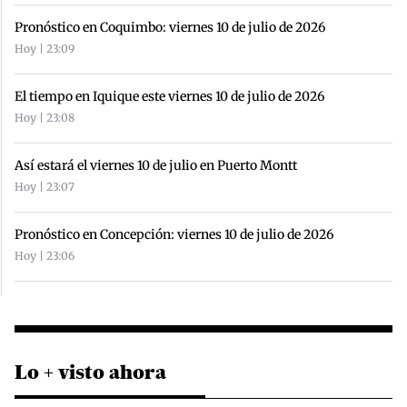
Pronóstico en Coquimbo: viernes 10 de julio de 2026
Hoy | 23:09
El tiempo en Iquique este viernes 10 de julio de 2026
Hoy | 23:08
Así estará el viernes 10 de julio en Puerto Montt
Hoy | 23:07
Pronóstico en Concepción: viernes 10 de julio de 2026
Hoy | 23:06
Lo + visto ahora