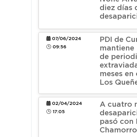
diez días 
desaparic
PDI de Cu
07/06/2024
09:56
mantiene
de period
extraviad
meses en 
Los Queñ
A cuatro 
02/04/2024
17:05
desaparic
pasó con 
Chamorro