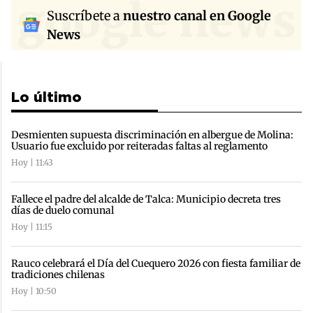
google news
Suscríbete a
nuestro canal en Google
News
Lo último
Desmienten supuesta discriminación en albergue de Molina:
Usuario fue excluido por reiteradas faltas al reglamento
Hoy | 11:43
Fallece el padre del alcalde de Talca: Municipio decreta tres
días de duelo comunal
Hoy | 11:15
Rauco celebrará el Día del Cuequero 2026 con fiesta familiar de
tradiciones chilenas
Hoy | 10:50