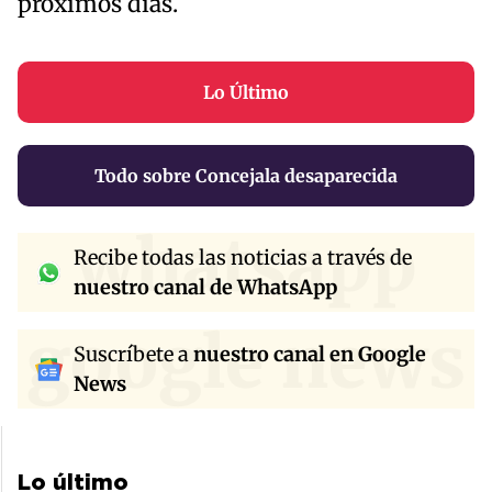
próximos días.
Lo Último
Todo sobre Concejala desaparecida
whatsapp
Recibe todas las noticias a través de
nuestro canal de WhatsApp
google news
Suscríbete a
nuestro canal en Google
News
Lo último