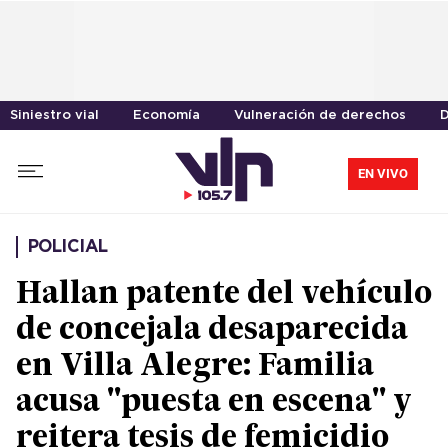
Siniestro vial
Economía
Vulneración de derechos
D
EN VIVO
POLICIAL
Hallan patente del vehículo
de concejala desaparecida
en Villa Alegre: Familia
acusa "puesta en escena" y
reitera tesis de femicidio