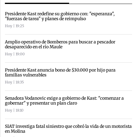
Presidente Kast redefine su gobierno con: "esperanza",
"fuerzas de tarea" y planes de reimpulso
Hoy | 19:25
Amplio operativo de Bomberos para buscar a pescador
desaparecido en el río Maule
Hoy | 19:00
Presidente Kast anuncia bono de $30.000 por hijo para
familias vulnerables
Hoy | 18:35
Senadora Vodanovic exige a gobierno de Kast: "comenzar a
gobernar" y presentar un plan claro
Hoy | 18:10
SIAT investiga fatal siniestro que cobró la vida de un motorista
en Molina