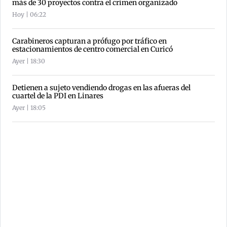
más de 30 proyectos contra el crimen organizado
Hoy | 06:22
Carabineros capturan a prófugo por tráfico en
estacionamientos de centro comercial en Curicó
Ayer | 18:30
Detienen a sujeto vendiendo drogas en las afueras del
cuartel de la PDI en Linares
Ayer | 18:05