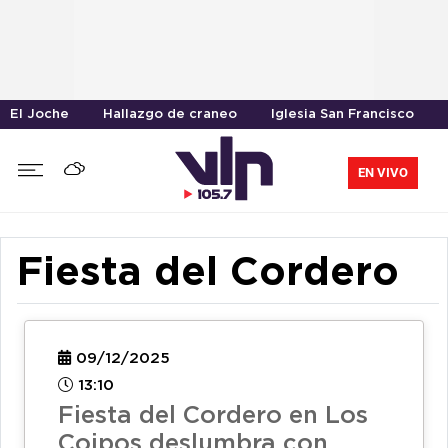
El Joche
Hallazgo de craneo
Iglesia San Francisco
EN VIVO
Fiesta del Cordero
09/12/2025
13:10
Fiesta del Cordero en Los
Coipos deslumbra con