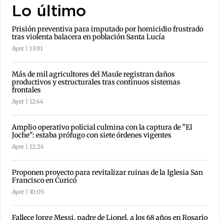
Lo último
Prisión preventiva para imputado por homicidio frustrado
tras violenta balacera en población Santa Lucía
Ayer | 13:01
Más de mil agricultores del Maule registran daños
productivos y estructurales tras continuos sistemas
frontales
Ayer | 12:44
Amplio operativo policial culmina con la captura de "El
Joche": estaba prófugo con siete órdenes vigentes
Ayer | 12:24
Proponen proyecto para revitalizar ruinas de la Iglesia San
Francisco en Curicó
Ayer | 10:05
Fallece Jorge Messi, padre de Lionel, a los 68 años en Rosario