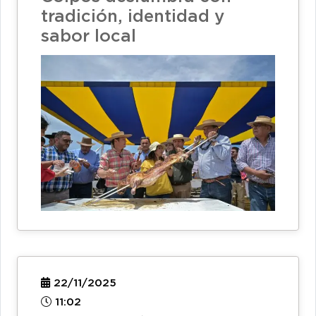
tradición, identidad y
sabor local
22/11/2025
11:02