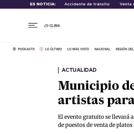
ES NOTICIA:
Accidente de tránsito
Venta 
CLIMA
PODCASTS
LO ÚLTIMO
LO MÁS VISTO
NACIONAL
REGIÓN DE
ACTUALIDAD
Municipio de
artistas par
El evento gratuito se llevará
de puestos de venta de platos 