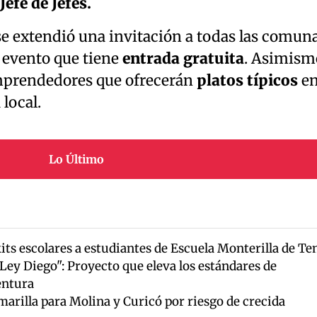
Jefe de Jefes.
se extendió una invitación a todas las comun
al evento que tiene
entrada gratuita
. Asimism
emprendedores que ofrecerán
platos típicos
e
 local.
Lo Último
its escolares a estudiantes de Escuela Monterilla de Te
Ley Diego": Proyecto que eleva los estándares de
entura
rilla para Molina y Curicó por riesgo de crecida