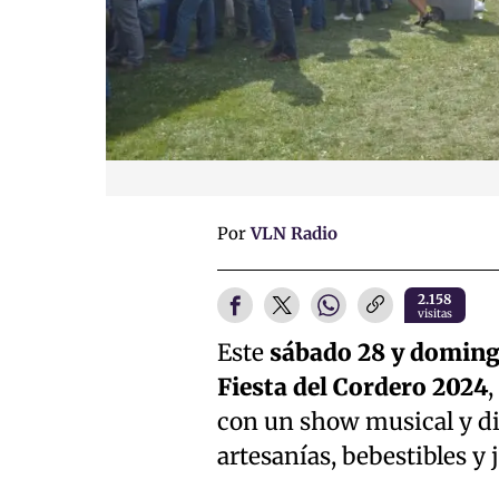
Por
VLN Radio
2.158
visitas
Este
sábado 28 y doming
Fiesta del Cordero 2024
,
con un show musical y di
artesanías, bebestibles y 