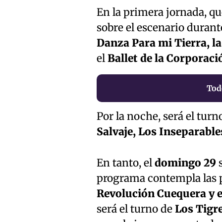
En la primera jornada, q
sobre el escenario durant
Danza Para mi Tierra, la
el
Ballet de la Corporaci
Tod
Por la noche, será el tur
Salvaje, Los Inseparable
En tanto, el
domingo 29
s
programa contempla las 
Revolución Cuequera y e
será el turno de
Los Tigre