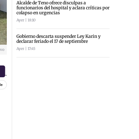
Alcalde de Teno ofrece disculpas a
funcionarios del hospital y aclara críticas por
colapso en urgencias
Ayer | 18:10
Gobierno descarta suspender Ley Karin y
declarar feriado el 17 de septiembre
Ayer | 17:45
ivo
le