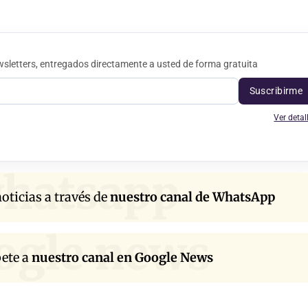
sletters, entregados directamente a usted de forma gratuita
Suscribirme
Ver detal
hatsapp
oticias a través de
nuestro canal de WhatsApp
ogle news
bete a
nuestro canal en Google News