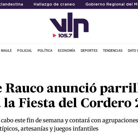
clandestina
Hallazgo de craneo
Gobierno Regional del M
L MAULE
POLICIAL
POLÍTICA
ECONOMÍA
DEPORTES
TENDENCIAS
DATO 
 Rauco anunció parril
a la Fiesta del Cordero
 a cabo este fin de semana y contará con agrupaciones
típicos, artesanías y juegos infantiles