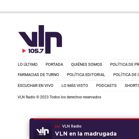
LO ÚLTIMO
PORTADA
QUIÉNES SOMOS
POLÍTICA DE P
FARMACIAS DE TURNO
POLÍTICA EDITORIAL
POLÍTICA DE
ESCUCHAR EN VIVO
LO MÁS VISTO
PODCASTS
SHORT
VLN Radio © 2023 Todos los derechos reservados
VLN Radio
VLN en la madrugada