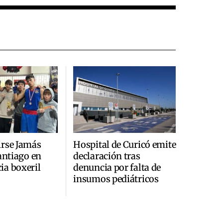
irse Jamás
Hospital de Curicó emite
Santiago en
declaración tras
ia boxeril
denuncia por falta de
insumos pediátricos