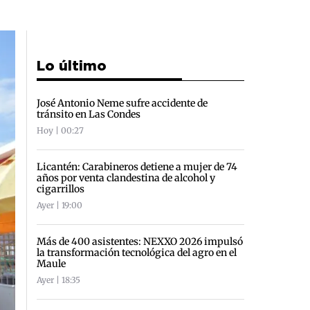
Lo último
José Antonio Neme sufre accidente de
tránsito en Las Condes
Hoy | 00:27
Licantén: Carabineros detiene a mujer de 74
años por venta clandestina de alcohol y
cigarrillos
Ayer | 19:00
Más de 400 asistentes: NEXXO 2026 impulsó
la transformación tecnológica del agro en el
Maule
Ayer | 18:35