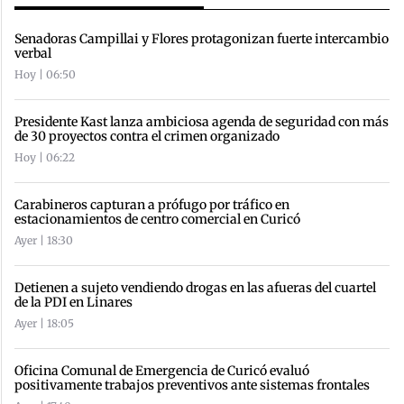
Senadoras Campillai y Flores protagonizan fuerte intercambio
verbal
Hoy | 06:50
Presidente Kast lanza ambiciosa agenda de seguridad con más
de 30 proyectos contra el crimen organizado
Hoy | 06:22
Carabineros capturan a prófugo por tráfico en
estacionamientos de centro comercial en Curicó
Ayer | 18:30
Detienen a sujeto vendiendo drogas en las afueras del cuartel
de la PDI en Linares
Ayer | 18:05
Oficina Comunal de Emergencia de Curicó evaluó
positivamente trabajos preventivos ante sistemas frontales