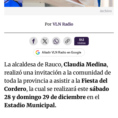
Archivo
Por
VLN Radio
841
visitas
Añadir VLN Radio en Google
La alcaldesa de Rauco,
Claudia Medina
,
realizó una invitación a la comunidad de
toda la provincia a asistir a la
Fiesta del
Cordero
, la cual se realizará este
sábado
28 y domingo 29 de diciembre
en el
Estadio Municipal.