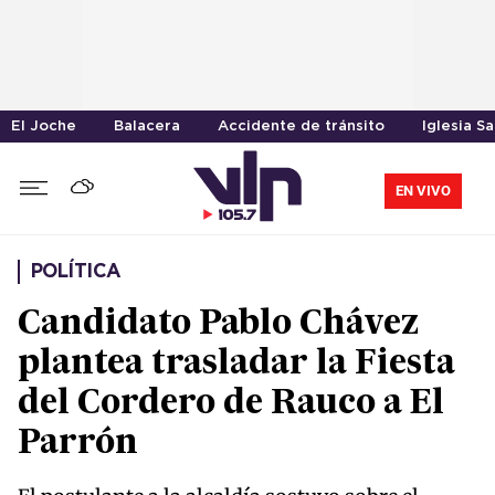
El Joche
Balacera
Accidente de tránsito
Iglesia S
EN VIVO
POLÍTICA
Candidato Pablo Chávez
plantea trasladar la Fiesta
del Cordero de Rauco a El
Parrón