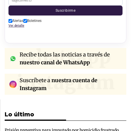
Suscribirme
Alertas
Boletines
Ver detalle
whatsapp
Recibe todas las noticias a través de
nuestro canal de WhatsApp
instagram
Suscríbete a
nuestra cuenta de
Instagram
Lo último
Prisión preventiva para imputado por homicidio frustrado