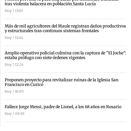
tras violenta balacera en población Santa Lucía
Hoy | 13:01
Más de mil agricultores del Maule registran daños productivos
y estructurales tras continuos sistemas frontales
Hoy | 12:44
Amplio operativo policial culmina con la captura de "El Joche":
estaba prófugo con siete órdenes vigentes
Hoy | 12:24
Proponen proyecto para revitalizar ruinas de la Iglesia San
Francisco en Curicó
Hoy | 10:05
Fallece Jorge Messi, padre de Lionel, a los 68 años en Rosario
Hoy | 09:29