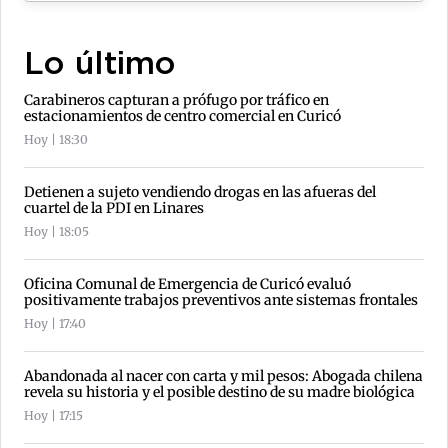
Lo último
Carabineros capturan a prófugo por tráfico en
estacionamientos de centro comercial en Curicó
Hoy | 18:30
Detienen a sujeto vendiendo drogas en las afueras del
cuartel de la PDI en Linares
Hoy | 18:05
Oficina Comunal de Emergencia de Curicó evaluó
positivamente trabajos preventivos ante sistemas frontales
Hoy | 17:40
Abandonada al nacer con carta y mil pesos: Abogada chilena
revela su historia y el posible destino de su madre biológica
Hoy | 17:15