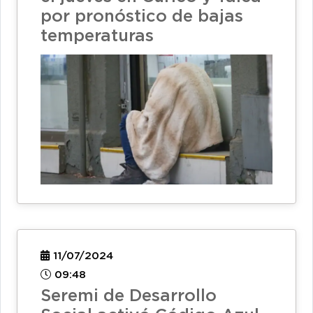
por pronóstico de bajas
temperaturas
11/07/2024
09:48
Seremi de Desarrollo