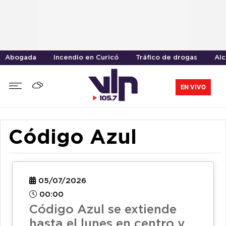
Abogada
Incendio en Curicó
Tráfico de drogas
Alc
EN VIVO
Código Azul
05/07/2026
00:00
Código Azul se extiende
hasta el lunes en centro y