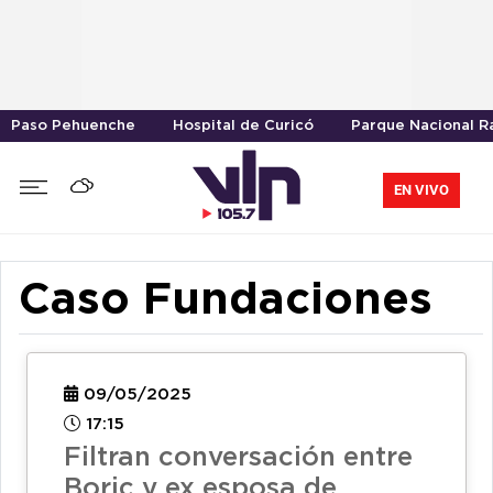
Paso Pehuenche
Hospital de Curicó
Parque Nacional R
EN VIVO
Caso Fundaciones
09/05/2025
17:15
Filtran conversación entre
Boric y ex esposa de