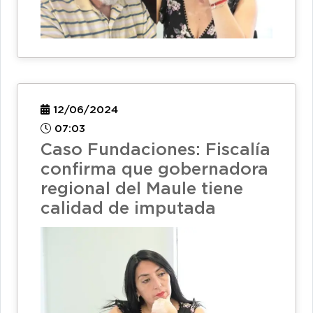
12/06/2024
07:03
Caso Fundaciones: Fiscalía
confirma que gobernadora
regional del Maule tiene
calidad de imputada