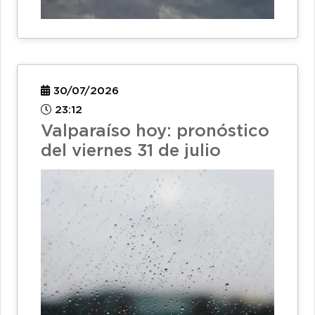
30/07/2026
23:12
Valparaíso hoy: pronóstico
del viernes 31 de julio