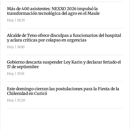
Más de 400 asistentes: NEXXO 2026 impulsó la
transformación tecnológica del agro en el Maule
Hoy | 18:35
Alcalde de Teno ofrece disculpas a funcionarios del hospital
y aclara críticas por colapso en urgencias
Hoy | 18:10
Gobierno descarta suspender Ley Karin y declarar feriado el
17 de septiembre
Hoy | 17:45
Este domingo cierran las postulaciones para la Fiesta de la
Chilenidad en Curicó
Hoy | 17:20