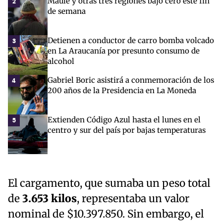
Maule y otras tres regiones bajo cero este fin
2
de semana
Detienen a conductor de carro bomba volcado
3
en La Araucanía por presunto consumo de
alcohol
Gabriel Boric asistirá a conmemoración de los
4
200 años de la Presidencia en La Moneda
Extienden Código Azul hasta el lunes en el
5
centro y sur del país por bajas temperaturas
El cargamento, que sumaba un peso total
de
3.653 kilos
, representaba un valor
nominal de $10.397.850. Sin embargo, el