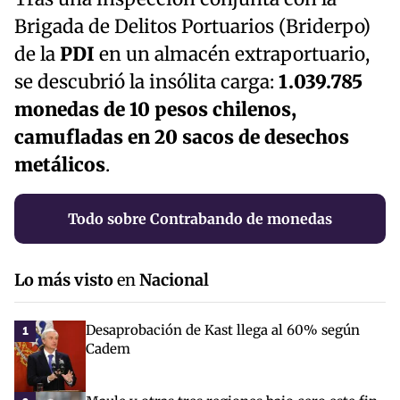
Brigada de Delitos Portuarios (Briderpo)
de la
PDI
en un almacén extraportuario,
se descubrió la insólita carga:
1.039.785
monedas de 10 pesos chilenos,
camufladas en 20 sacos de desechos
metálicos
.
Todo sobre Contrabando de monedas
Lo más visto
en
Nacional
Desaprobación de Kast llega al 60% según
1
Cadem