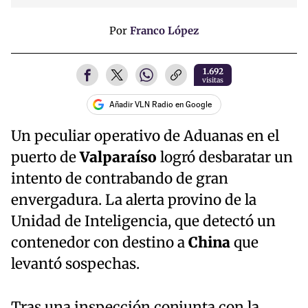
Por
Franco López
1.692
visitas
Añadir VLN Radio en Google
Un peculiar operativo de Aduanas en el
puerto de
Valparaíso
logró desbaratar un
intento de contrabando de gran
envergadura. La alerta provino de la
Unidad de Inteligencia, que detectó un
contenedor con destino a
China
que
levantó sospechas.
Tras una inspección conjunta con la