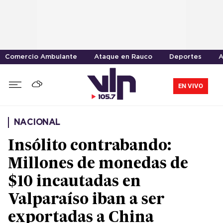
Comercio Ambulante
Ataque en Rauco
Deportes
A
EN VIVO
NACIONAL
Insólito contrabando:
Millones de monedas de
$10 incautadas en
Valparaíso iban a ser
exportadas a China