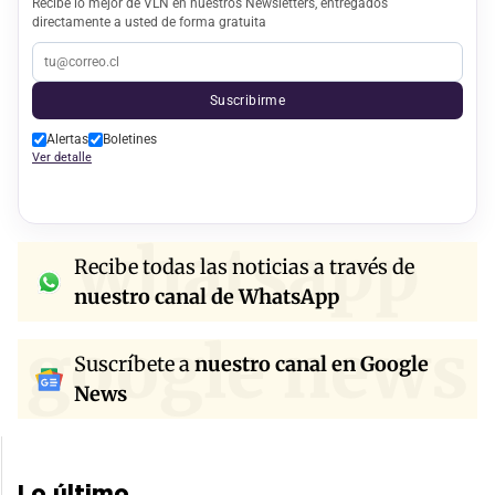
Recibe lo mejor de VLN en nuestros Newsletters, entregados
directamente a usted de forma gratuita
Suscribirme
Alertas
Boletines
Ver detalle
whatsapp
Recibe todas las noticias a través de
nuestro canal de WhatsApp
google news
Suscríbete a
nuestro canal en Google
News
Lo último