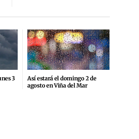
unes 3
Así estará el domingo 2 de
agosto en Viña del Mar