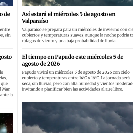
o de
Así estará el miércoles 5 de agosto en
Valparaíso
 entre
Valparaíso se prepara para un miércoles de invierno con ci
s, sin
cubiertos y temperaturas suaves, aunque la noche podría t
ráfagas de viento y una baja probabilidad de lluvia.
gosto
El tiempo en Papudo este miércoles 5 de
agosto de 2026
de
Papudo vivirá un miércoles 5 de agosto de 2026 con cielo
ias,
cubierto y temperaturas entre 14°C y 16°C. La jornada será
 que
seca, sin lluvias, pero con alta humedad y vientos moderad
el Mar
invitando a planificar bien las actividades al aire libre.
ante la