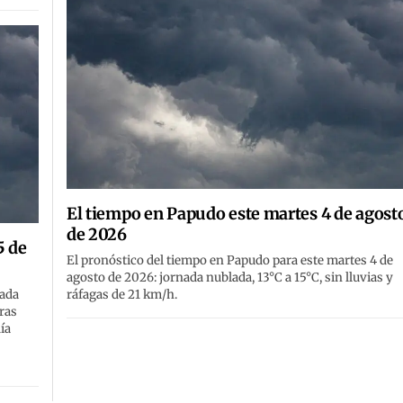
El tiempo en Papudo este martes 4 de agost
de 2026
5 de
El pronóstico del tiempo en Papudo para este martes 4 de
agosto de 2026: jornada nublada, 13°C a 15°C, sin lluvias y
nada
ráfagas de 21 km/h.
ras
ía