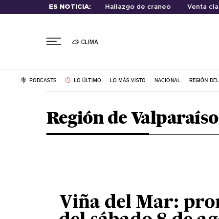
ES NOTICIA:
Hallazgo de craneo
Venta cla
CLIMA
PODCASTS
LO ÚLTIMO
LO MÁS VISTO
NACIONAL
REGIÓN DE
Región de Valparaíso
Viña del Mar: pro