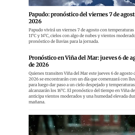
Papudo: pronóstico del viernes 7 de agost
2026
Papudo vivirá un viernes 7 de agosto con temperaturas
11°C y 14°C, cielos con algo de nubes y vientos moderado
pronóstico de lluvias para la jornada.
Pronóstico en Viña del Mar: jueves 6 de a
de 2026
Quienes transiten Viña del Mar este jueves 6 de agosto 
2026 se encontrarán con un día que comenzará con lluv
para luego dar paso a un cielo despejado y temperaturas
alcanzarán los 16°C. El pronóstico del tiempo en Viña d
anticipa vientos moderados y una humedad elevada dur
mañana.