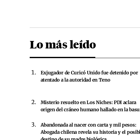
Lo más leído
Exjugador de Curicó Unido fue detenido por
atentado a la autoridad en Teno
Misterio resuelto en Los Niches: PDI aclara
origen del cráneo humano hallado en la basu
Abandonada al nacer con carta y mil pesos:
Abogada chilena revela su historia y el posib
destino de su madre biológica