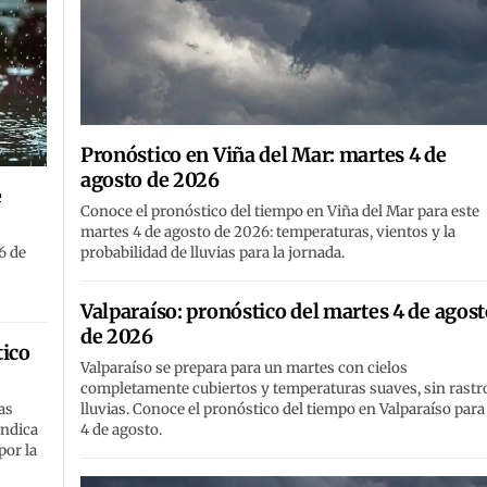
Pronóstico en Viña del Mar: martes 4 de
agosto de 2026
e
Conoce el pronóstico del tiempo en Viña del Mar para este
martes 4 de agosto de 2026: temperaturas, vientos y la
6 de
probabilidad de lluvias para la jornada.
Valparaíso: pronóstico del martes 4 de agos
de 2026
tico
Valparaíso se prepara para un martes con cielos
completamente cubiertos y temperaturas suaves, sin rastr
as
lluvias. Conoce el pronóstico del tiempo en Valparaíso para 
indica
4 de agosto.
por la