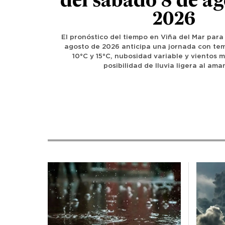
del sábado 8 de ag
2026
El pronóstico del tiempo en Viña del Mar para
agosto de 2026 anticipa una jornada con te
10°C y 15°C, nubosidad variable y vientos 
posibilidad de lluvia ligera al ama