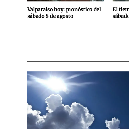
Valparaíso hoy: pronóstico del
El tie
sábado 8 de agosto
sábado