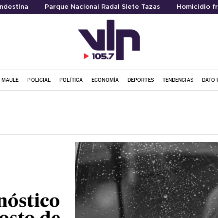
ndestina
Parque Nacional Radal Siete Tazas
Homicidio f
L MAULE
POLICIAL
POLÍTICA
ECONOMÍA
DEPORTES
TENDENCIAS
DATO 
nóstico