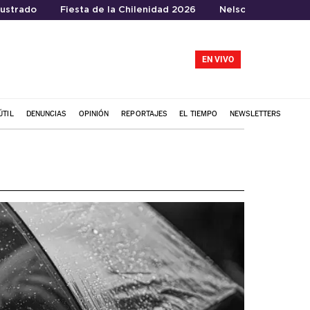
rustrado
Fiesta de la Chilenidad 2026
Nelson Tapia
EN VIVO
ÚTIL
DENUNCIAS
OPINIÓN
REPORTAJES
EL TIEMPO
NEWSLETTERS