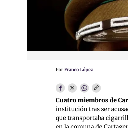
Por
Franco López
Cuatro miembros de Car
institución tras ser acus
que transportaba cigarri
en la comuna de Cartagena