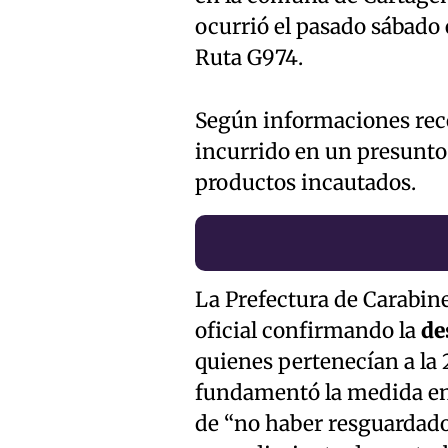
ocurrió el pasado sábado e
Ruta G974.
Según informaciones rec
incurrido en un presunto 
productos incautados.
La Prefectura de Carabi
oficial confirmando la
de
quienes pertenecían a la 
fundamentó la medida en q
de “no haber resguardado