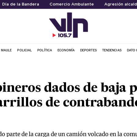
Día de la Bandera
Comercio Ambulante
Agresión alcal
L MAULE
POLICIAL
POLÍTICA
ECONOMÍA
DEPORTES
TENDENCIAS
DATO 
ineros dados de baja 
arrillos de contraband
ído parte de la carga de un camión volcado en la com