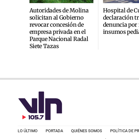
Autoridades de Molina
Hospital de C
solicitan al Gobierno
declaración t
revocar concesión de
denuncia por 
empresa privada en el
insumos pedi
Parque Nacional Radal
Siete Tazas
LO ÚLTIMO
PORTADA
QUIÉNES SOMOS
POLÍTICA DE P