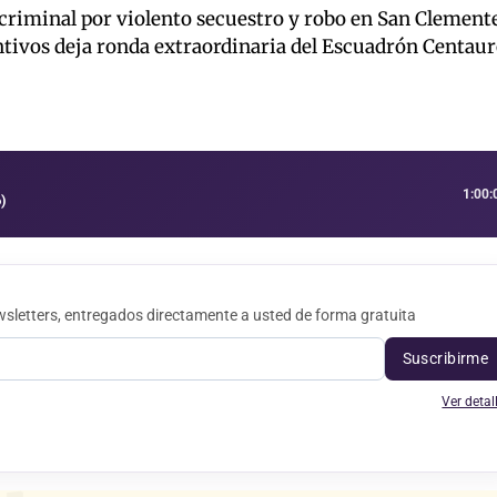
criminal por violento secuestro y robo en San Clement
tivos deja ronda extraordinaria del Escuadrón Centau
1:00:
)
sletters, entregados directamente a usted de forma gratuita
Suscribirme
Ver detal