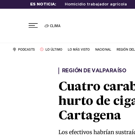
ES NOTICIA:
Homicidio trabajador agrícola
CLIMA
PODCASTS
LO ÚLTIMO
LO MÁS VISTO
NACIONAL
REGIÓN DE
REGIÓN DE VALPARAÍSO
Cuatro carab
hurto de cig
Cartagena
Los efectivos habrían sustra