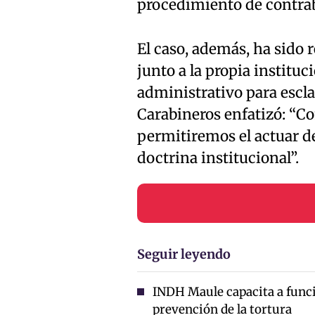
procedimiento de contraba
El caso, además, ha sido 
junto a la propia institu
administrativo para escla
Carabineros enfatizó: “C
permitiremos el actuar de
doctrina institucional”.
Seguir leyendo
INDH Maule capacita a func
prevención de la tortura