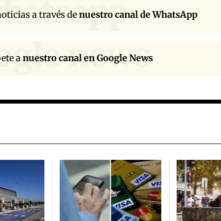
hatsapp
oticias a través de
nuestro canal de WhatsApp
ogle news
bete a
nuestro canal en Google News