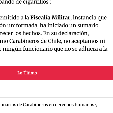
ndo de cigarrillos”.
remitido a la
Fiscalía Militar
, instancia que
ción uniformada, ha iniciado un sumario
recer los hechos. En su declaración,
omo Carabineros de Chile, no aceptamos ni
 ningún funcionario que no se adhiera a la
Lo Último
ionarios de Carabineros en derechos humanos y