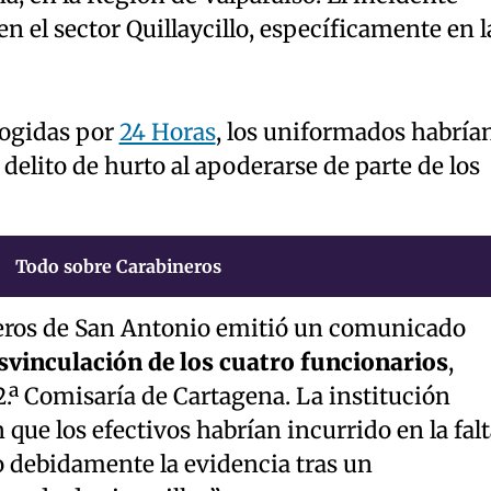
n el sector Quillaycillo, específicamente en l
ogidas por
24 Horas
, los uniformados habría
delito de hurto al apoderarse de parte de los
Todo sobre Carabineros
neros de San Antonio emitió un comunicado
svinculación de los cuatro funcionarios
,
2.ª Comisaría de Cartagena. La institución
ue los efectivos habrían incurrido en la falt
 debidamente la evidencia tras un