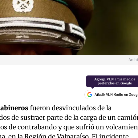
Arch
Añadir VLN Radio en Goog
abineros
fueron desvinculados de la
ados de sustraer parte de la carga de un camió
llos de contrabando y que sufrió un volcamien
, en la Región de Valparaíso. El incidente