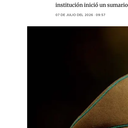
institución inició un sumario 
07 DE JULIO DEL 2026 · 09:57