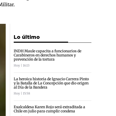
ilitar.
Lo último
INDH Maule capacita a funcionarios de
Carabineros en derechos humanos y
prevención de la tortura
Hoy | 16:13
La heroica historia de Ignacio Carrera Pinto
y la Batalla de La Concepción que dio origen
al Día de la Bandera
Hoy | 15:58
Exalcaldesa Karen Rojo será extraditada a
Chile en julio para cumplir condena