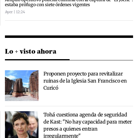
estaba prófugo con siete órdenes vigentes
Ayer | 12:24
Lo + visto ahora
Proponen proyecto para revitalizar
ruinas de la Iglesia San Francisco en
Curicó
Tohá cuestiona agenda de seguridad
de Kast: "No hay capacidad para meter
presos a quienes entran
irregularmente"