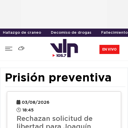
Hallazgo de craneo
Decomiso de drogas
Fallecimiento
EN VIVO
Prisión preventiva
03/08/2026
18:45
Rechazan solicitud de
libertad para Joaquín