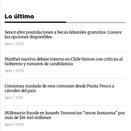
Lo último
Sence abre postulaciones a becas laborales gratuitas: Conoce
las opciones disponibles
Ayer | 23:30
Matthei reaviva debate interno en Chile Vamos con críticas al
Gobierno y rumores de candidatura
Ayer | 23:25
Comienza traslado de reos comunes desde Punta Peuco a
cárceles del país
Ayer | 23:15
Millonario fraude en Junaeb: Denuncian "onces fantasma" por
más de $14 mil millones
Ayer | 23:05