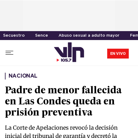
Secuestro
Sence
Abuso sexual a adulto mayor
Fem
EN VIVO
NACIONAL
Padre de menor fallecida
en Las Condes queda en
prisión preventiva
La Corte de Apelaciones revocó la decisión
inicial del tribunal de garantía y decretó la