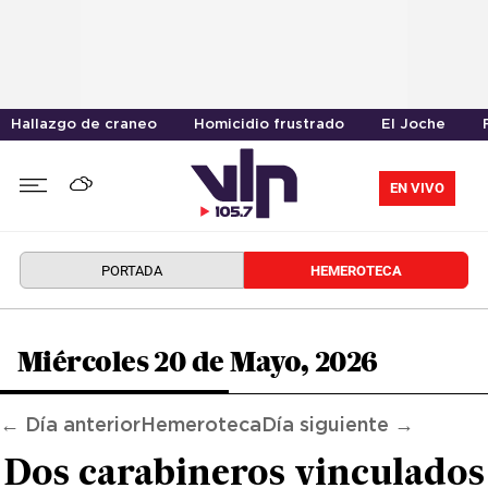
Hallazgo de craneo
Homicidio frustrado
El Joche
EN VIVO
PORTADA
HEMEROTECA
Miércoles 20 de Mayo, 2026
← Día anterior
Hemeroteca
Día siguiente →
Dos carabineros vinculados