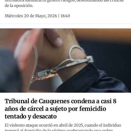
normativa sanitaria ni generó riesgos, desestimando las críticas
de la oposición.
Miércoles 20 de Mayo, 2026 | 18:40
Tribunal de Cauquenes condena a casi 8
años de cárcel a sujeto por femicidio
tentado y desacato
El violento ataque ocurrió en abril de 2025, cuando el individuo
ingresó al domicilio de la víctima quebrantando una orden