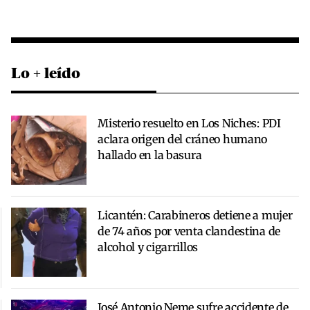
Lo + leído
Misterio resuelto en Los Niches: PDI
aclara origen del cráneo humano
hallado en la basura
Licantén: Carabineros detiene a mujer
de 74 años por venta clandestina de
alcohol y cigarrillos
José Antonio Neme sufre accidente de