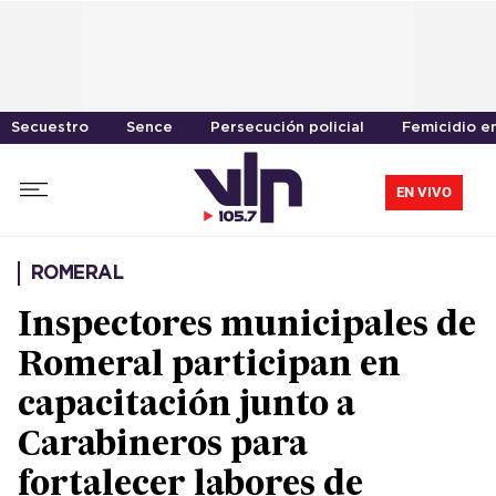
Secuestro
Sence
Persecución policial
Femicidio e
EN VIVO
ROMERAL
Inspectores municipales de
Romeral participan en
capacitación junto a
Carabineros para
fortalecer labores de