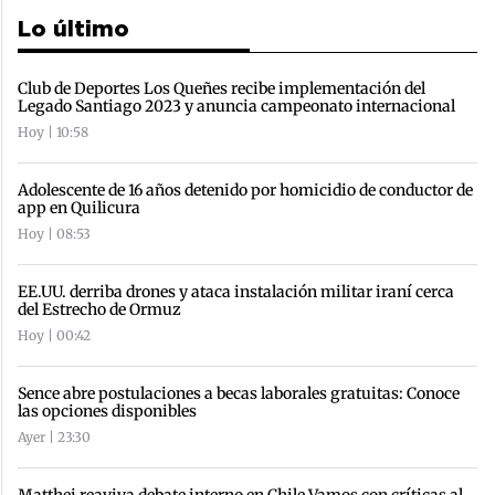
Lo último
Club de Deportes Los Queñes recibe implementación del
Legado Santiago 2023 y anuncia campeonato internacional
Hoy | 10:58
Adolescente de 16 años detenido por homicidio de conductor de
app en Quilicura
Hoy | 08:53
EE.UU. derriba drones y ataca instalación militar iraní cerca
del Estrecho de Ormuz
Hoy | 00:42
Sence abre postulaciones a becas laborales gratuitas: Conoce
las opciones disponibles
Ayer | 23:30
Matthei reaviva debate interno en Chile Vamos con críticas al