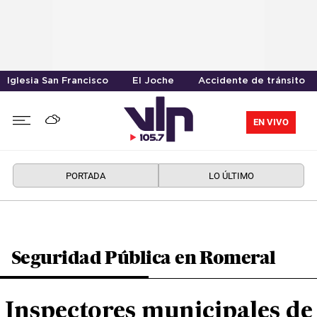
Iglesia San Francisco
El Joche
Accidente de tránsito
EN VIVO
PORTADA
LO ÚLTIMO
Seguridad Pública en Romeral
Inspectores municipales de