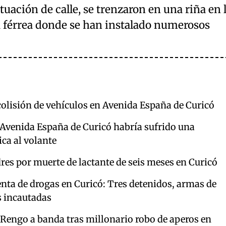
uación de calle, se trenzaron en una riña en 
a férrea donde se han instalado numerosos
colisión de vehículos en Avenida España de Curicó
 Avenida España de Curicó habría sufrido una
a al volante
dres por muerte de lactante de seis meses en Curicó
nta de drogas en Curicó: Tres detenidos, armas de
s incautadas
 Rengo a banda tras millonario robo de aperos en