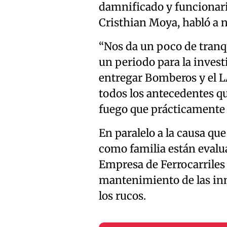
damnificado y funcionari
Cristhian Moya, habló a n
“Nos da un poco de tranq
un periodo para la invest
entregar Bomberos y el 
todos los antecedentes qu
fuego que prácticamente no
En paralelo a la causa que
como familia están evalua
Empresa de Ferrocarriles d
mantenimiento de las inm
los rucos.