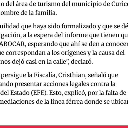
o del área de turismo del municipio de Curic
ombre de la familia.
uilidad que haya sido formalizado y que se d
igación, a la espera del informe que tienen q
LABOCAR, esperando que ahí se den a conoce
e correspondan a los orígenes y la causa del
s dejó casi en la calle”, declaró.
 persigue la Fiscalía, Cristhian, señaló que
ndo presentar acciones legales contra la
el Estado (EFE). Esto, explicó, por la falta de
ediaciones de la línea férrea donde se ubica