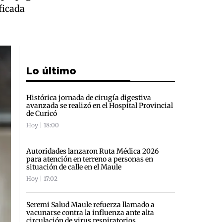
ficada
Lo último
Histórica jornada de cirugía digestiva
avanzada se realizó en el Hospital Provincial
de Curicó
Hoy | 18:00
Autoridades lanzaron Ruta Médica 2026
para atención en terreno a personas en
situación de calle en el Maule
Hoy | 17:02
Seremi Salud Maule refuerza llamado a
vacunarse contra la influenza ante alta
circulación de virus respiratorios