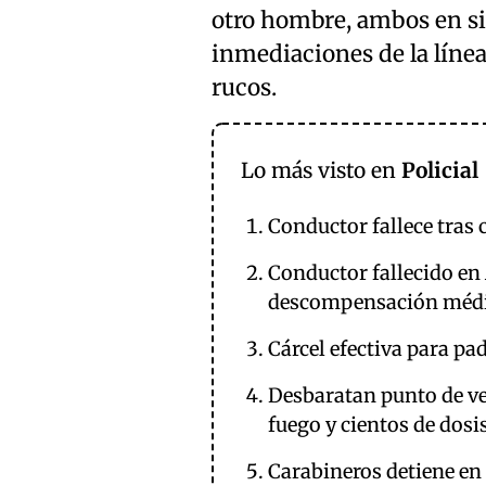
otro hombre, ambos en sit
inmediaciones de la líne
rucos.
Lo más visto en
Policial
Conductor fallece tras 
Conductor fallecido en
descompensación médic
Cárcel efectiva para pa
Desbaratan punto de ve
fuego y cientos de dosi
Carabineros detiene en