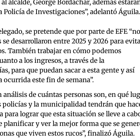
al alcalde, George Bordachar, además estará
 Policía de Investigaciones”, adelantó Águila
elegado, se pretende que por parte de EFE “n
se desarrollaron entre 2025 y 2026 para evit
nos. También trabajar en cómo podemos
uanto a los ingresos, a través de la
ías, para que puedan sacar a esta gente y así
a ocurrida este fin de semana”.
n análisis de cuántas personas son, en qué lu
as policías y la municipalidad tendrán que hac
a para lograr que esta situación se lleve a cab
e planificar y ver la mejor forma que se gener
onas que viven estos rucos”, finalizó Águila.