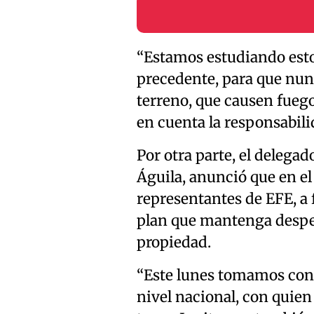
“Estamos estudiando est
precedente, para que nun
terreno, que causen fueg
en cuenta la responsabili
Por otra parte, el delegad
Águila, anunció que en el
representantes de EFE, a 
plan que mantenga despej
propiedad.
“Este lunes tomamos cont
nivel nacional, con quie