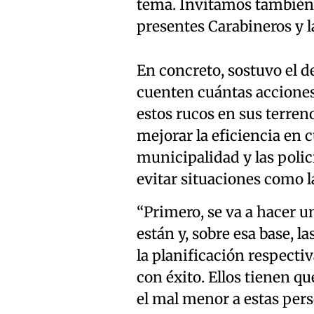
tema. Invitamos también 
presentes Carabineros y la
En concreto, sostuvo el d
cuenten cuántas acciones 
estos rucos en sus terre
mejorar la eficiencia en c
municipalidad y las polic
evitar situaciones como l
“Primero, se va a hacer u
están y, sobre esa base, l
la planificación respectiv
con éxito. Ellos tienen qu
el mal menor a estas pers