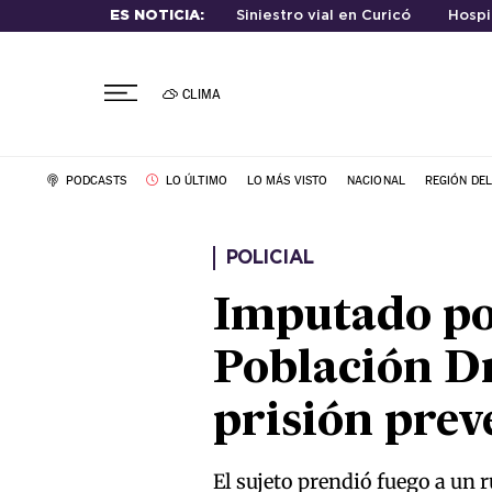
ES NOTICIA:
Siniestro vial en Curicó
Hospi
CLIMA
PODCASTS
LO ÚLTIMO
LO MÁS VISTO
NACIONAL
REGIÓN DE
POLICIAL
Imputado por
Población D
prisión prev
El sujeto prendió fuego a un r