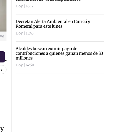
Hoy | 16:12
Decretan Alerta Ambiental en Curicó y
Romeral para este lunes
Hoy | 15:45
ivo
Alcaldes buscan eximir pago de
contribuciones a quienes ganan menos de $3
millones
Hoy | 14:50
le
 y