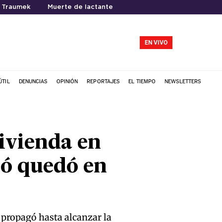
 Traumek
Muerte de lactante
EN VIVO
ÚTIL
DENUNCIAS
OPINIÓN
REPORTAJES
EL TIEMPO
NEWSLETTERS
ivienda en
có quedó en
e propagó hasta alcanzar la