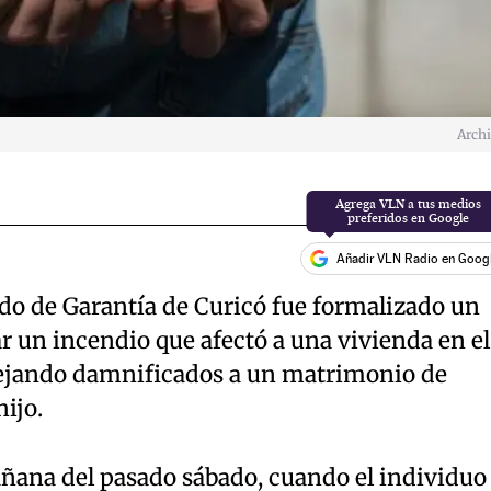
Arch
Añadir VLN Radio en Goog
do de Garantía de Curicó fue formalizado un
r un incendio que afectó a una vivienda en el
dejando damnificados a un matrimonio de
ijo.
añana del pasado sábado, cuando el individuo