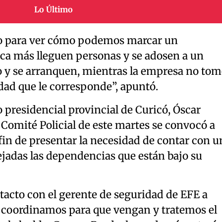
Lo Último
o para ver cómo podemos marcar un
ca más lleguen personas y se adosen a un
o y se arranquen, mientras la empresa no tom
dad que le corresponde”, apuntó.
o presidencial provincial de Curicó, Óscar
 Comité Policial de este martes se convocó a
fin de presentar la necesidad de contar con u
adas las dependencias que están bajo su
acto con el gerente de seguridad de EFE a
n coordinamos para que vengan y tratemos el