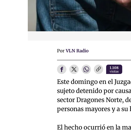
Por
VLN Radio
1.108
visitas
Este domingo en el Juzga
sujeto detenido por causa
sector Dragones Norte, 
personas mayores y a su h
El hecho ocurrió en la m