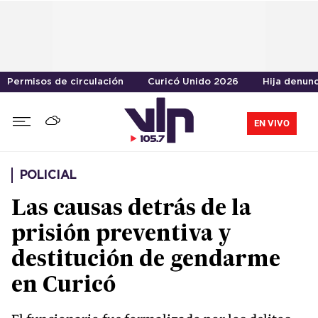
Permisos de circulación
Curicó Unido 2026
Hija denun
EN VIVO
POLICIAL
Las causas detrás de la
prisión preventiva y
destitución de gendarme
en Curicó