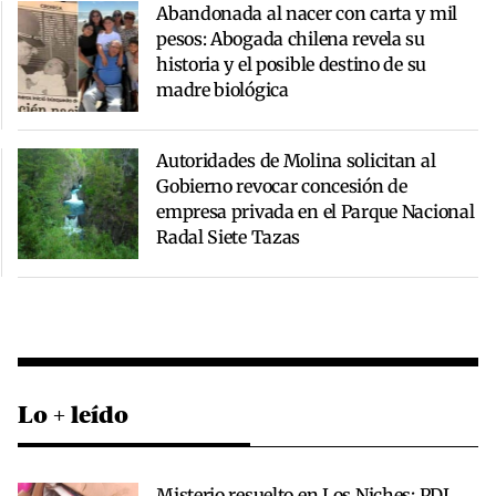
Abandonada al nacer con carta y mil
pesos: Abogada chilena revela su
historia y el posible destino de su
madre biológica
Autoridades de Molina solicitan al
Gobierno revocar concesión de
empresa privada en el Parque Nacional
Radal Siete Tazas
Lo + leído
Misterio resuelto en Los Niches: PDI