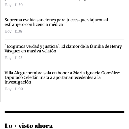
Hoy | 11:50
Suprema evalúa sanciones para jueces que viajaron al
extranjero con licencia médica
Hoy | 11:38
"Exigimos verdad y justicia": El clamor de la familia de Henry
Vásquez en masiva velatón
Hoy | 11:25
Villa Alegre nombra sala en honor a María Ignacia González:
Diputado Celedón insta a aportar antecedentes a la
investigación
Hoy | 11:00
Lo + visto ahora