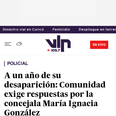
Siniestro vial en Curicó
Femicidio
Despliegue en terre
EN VIVO
POLICIAL
A un año de su
desaparición: Comunidad
exige respuestas por la
concejala María Ignacia
González