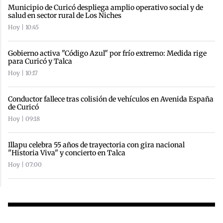
Municipio de Curicó despliega amplio operativo social y de
salud en sector rural de Los Niches
Hoy | 10:45
Gobierno activa "Código Azul" por frío extremo: Medida rige
para Curicó y Talca
Hoy | 10:17
Conductor fallece tras colisión de vehículos en Avenida España
de Curicó
Hoy | 09:18
Illapu celebra 55 años de trayectoria con gira nacional
"Historia Viva" y concierto en Talca
Hoy | 07:00