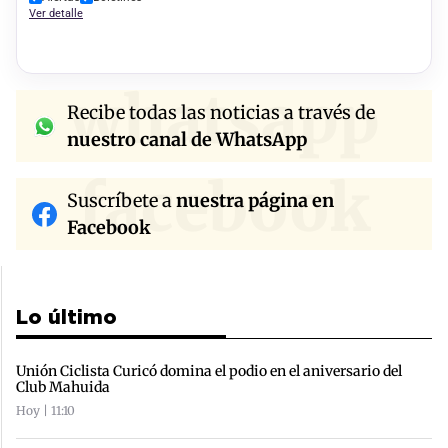
Ver detalle
whatsapp
Recibe todas las noticias a través de
nuestro canal de WhatsApp
facebook
Suscríbete a
nuestra página en
Facebook
Lo último
Unión Ciclista Curicó domina el podio en el aniversario del
Club Mahuida
Hoy | 11:10