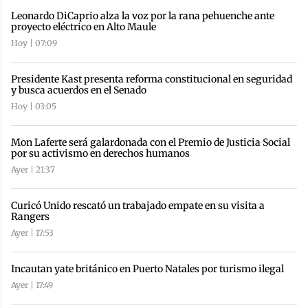
Leonardo DiCaprio alza la voz por la rana pehuenche ante
proyecto eléctrico en Alto Maule
Hoy | 07:09
Presidente Kast presenta reforma constitucional en seguridad
y busca acuerdos en el Senado
Hoy | 03:05
Mon Laferte será galardonada con el Premio de Justicia Social
por su activismo en derechos humanos
Ayer | 21:37
Curicó Unido rescató un trabajado empate en su visita a
Rangers
Ayer | 17:53
Incautan yate británico en Puerto Natales por turismo ilegal
Ayer | 17:49