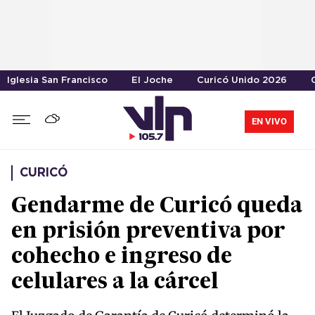
Iglesia San Francisco
El Joche
Curicó Unido 2026
EN VIVO
CURICÓ
Gendarme de Curicó queda
en prisión preventiva por
cohecho e ingreso de
celulares a la cárcel