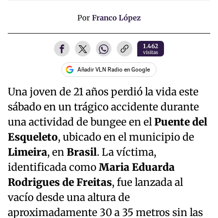
Por
Franco López
1.462
visitas
Añadir VLN Radio en Google
Una joven de 21 años perdió la vida este
sábado en un trágico accidente durante
una actividad de bungee en el
Puente del
Esqueleto
, ubicado en el municipio de
Limeira
, en
Brasil
. La víctima,
identificada como
Maria Eduarda
Rodrigues de Freitas
, fue lanzada al
vacío desde una altura de
aproximadamente 30 a 35 metros sin las