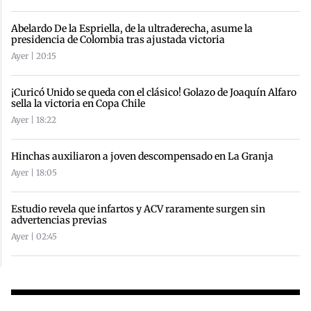
Abelardo De la Espriella, de la ultraderecha, asume la
presidencia de Colombia tras ajustada victoria
Ayer | 20:15
¡Curicó Unido se queda con el clásico! Golazo de Joaquín Alfaro
sella la victoria en Copa Chile
Ayer | 18:22
Hinchas auxiliaron a joven descompensado en La Granja
Ayer | 18:05
Estudio revela que infartos y ACV raramente surgen sin
advertencias previas
Ayer | 02:45