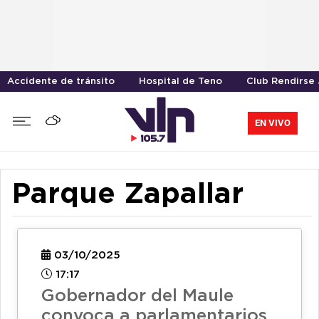
Accidente de tránsito
Hospital de Teno
Club Rendirse
EN VIVO
Parque Zapallar
03/10/2025
17:17
Gobernador del Maule
convoca a parlamentarios