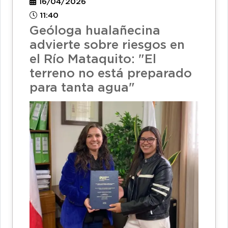
16/04/2026
11:40
Geóloga hualañecina
advierte sobre riesgos en
el Río Mataquito: "El
terreno no está preparado
para tanta agua"