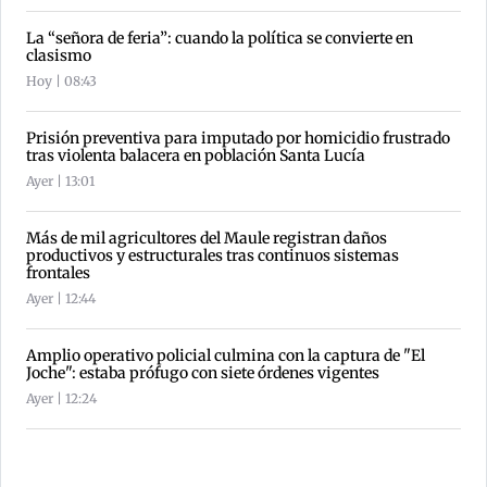
La “señora de feria”: cuando la política se convierte en
clasismo
Hoy | 08:43
Prisión preventiva para imputado por homicidio frustrado
tras violenta balacera en población Santa Lucía
Ayer | 13:01
Más de mil agricultores del Maule registran daños
productivos y estructurales tras continuos sistemas
frontales
Ayer | 12:44
Amplio operativo policial culmina con la captura de "El
Joche": estaba prófugo con siete órdenes vigentes
Ayer | 12:24