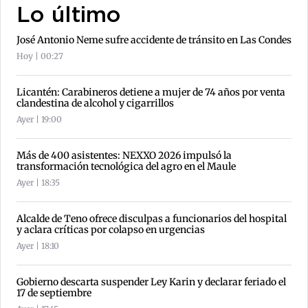
Lo último
José Antonio Neme sufre accidente de tránsito en Las Condes
Hoy | 00:27
Licantén: Carabineros detiene a mujer de 74 años por venta
clandestina de alcohol y cigarrillos
Ayer | 19:00
Más de 400 asistentes: NEXXO 2026 impulsó la
transformación tecnológica del agro en el Maule
Ayer | 18:35
Alcalde de Teno ofrece disculpas a funcionarios del hospital
y aclara críticas por colapso en urgencias
Ayer | 18:10
Gobierno descarta suspender Ley Karin y declarar feriado el
17 de septiembre