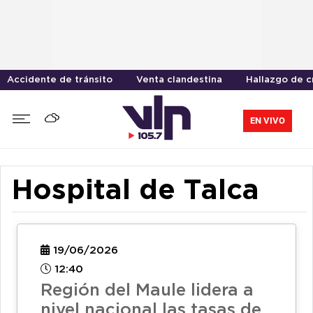
Accidente de tránsito
Venta clandestina
Hallazgo de 
EN VIVO
Hospital de Talca
19/06/2026
12:40
Región del Maule lidera a
nivel nacional las tasas de