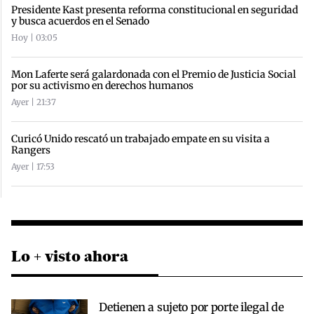
Presidente Kast presenta reforma constitucional en seguridad
y busca acuerdos en el Senado
Hoy | 03:05
Mon Laferte será galardonada con el Premio de Justicia Social
por su activismo en derechos humanos
Ayer | 21:37
Curicó Unido rescató un trabajado empate en su visita a
Rangers
Ayer | 17:53
Lo + visto ahora
Detienen a sujeto por porte ilegal de