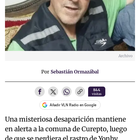
Archivo
Por
Sebastián Ormazábal
844
visitas
Añadir VLN Radio en Google
Una misteriosa desaparición mantiene
en alerta a la comuna de Curepto, luego
de que se perdiera el rastro de Yonhy