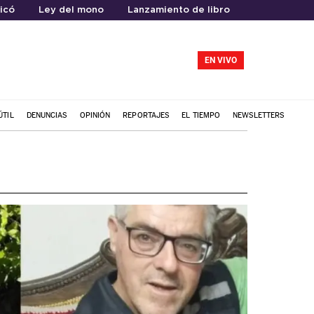
icó
Ley del mono
Lanzamiento de libro
EN VIVO
ÚTIL
DENUNCIAS
OPINIÓN
REPORTAJES
EL TIEMPO
NEWSLETTERS