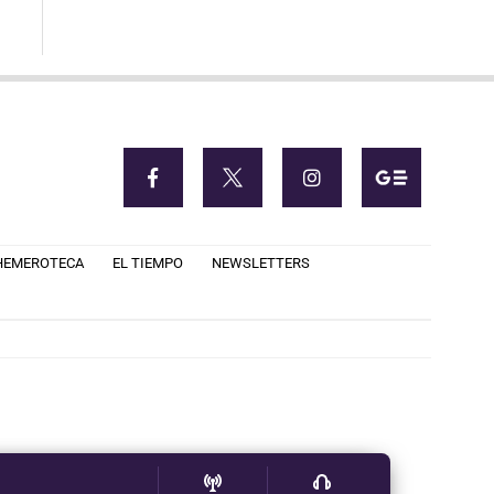
HEMEROTECA
EL TIEMPO
NEWSLETTERS