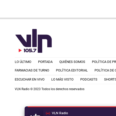
LO ÚLTIMO
PORTADA
QUIÉNES SOMOS
POLÍTICA DE P
FARMACIAS DE TURNO
POLÍTICA EDITORIAL
POLÍTICA DE
ESCUCHAR EN VIVO
LO MÁS VISTO
PODCASTS
SHORT
VLN Radio © 2023 Todos los derechos reservados
VLN Radio