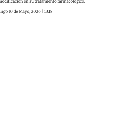
modificación en su tratamiento farmacológico.
ngo 10 de Mayo, 2026 | 13:18