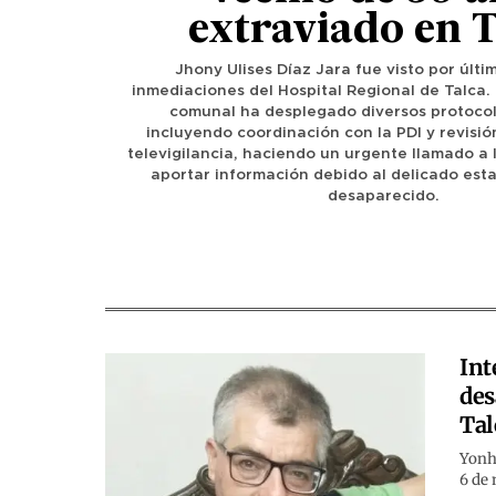
extraviado en 
Jhony Ulises Díaz Jara fue visto por últi
inmediaciones del Hospital Regional de Talca.
comunal ha desplegado diversos protoco
incluyendo coordinación con la PDI y revisi
televigilancia, haciendo un urgente llamado a
aportar información debido al delicado esta
desaparecido.
Int
des
Tal
Yonhy
6 de 