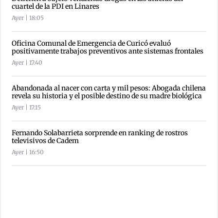
cuartel de la PDI en Linares
Ayer | 18:05
Oficina Comunal de Emergencia de Curicó evaluó
positivamente trabajos preventivos ante sistemas frontales
Ayer | 17:40
Abandonada al nacer con carta y mil pesos: Abogada chilena
revela su historia y el posible destino de su madre biológica
Ayer | 17:15
Fernando Solabarrieta sorprende en ranking de rostros
televisivos de Cadem
Ayer | 16:50