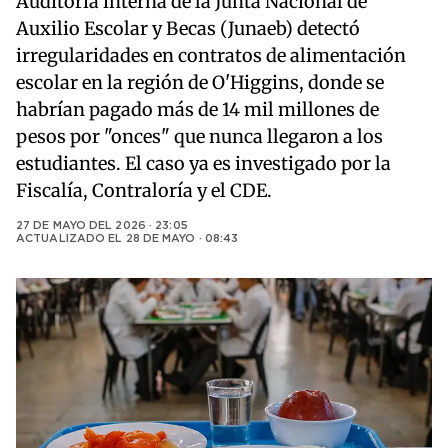
Auditoría interna de la Junta Nacional de
Auxilio Escolar y Becas (Junaeb) detectó
irregularidades en contratos de alimentación
escolar en la región de O'Higgins, donde se
habrían pagado más de 14 mil millones de
pesos por "onces" que nunca llegaron a los
estudiantes. El caso ya es investigado por la
Fiscalía, Contraloría y el CDE.
27 DE MAYO DEL 2026 · 23:05
ACTUALIZADO EL
28 DE MAYO · 08:43