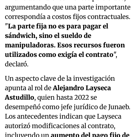
argumentando que una parte importante
correspondía a costos fijos contractuales.
"
La parte fija no es para pagar el
sándwich, sino el sueldo de
manipuladoras. Esos recursos fueron
utilizados como exigía el contrato
",
declaró.
Un aspecto clave de la investigación
apunta al rol de
Alejandro Layseca
Astudillo
, quien hasta 2022 se
desempeñó como jefe jurídico de Junaeb.
Los antecedentes indican que Layseca
autorizó modificaciones al contrato,
incluyendo un
aumento del pago fijo de