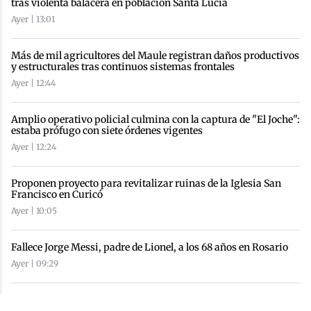
tras violenta balacera en población Santa Lucía
Ayer | 13:01
Más de mil agricultores del Maule registran daños productivos
y estructurales tras continuos sistemas frontales
Ayer | 12:44
Amplio operativo policial culmina con la captura de "El Joche":
estaba prófugo con siete órdenes vigentes
Ayer | 12:24
Proponen proyecto para revitalizar ruinas de la Iglesia San
Francisco en Curicó
Ayer | 10:05
Fallece Jorge Messi, padre de Lionel, a los 68 años en Rosario
Ayer | 09:29