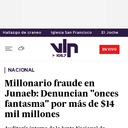
Hallazgo de craneo
Iglesia San Francisco
El Joche
EN VIVO
NACIONAL
Millonario fraude en
Junaeb: Denuncian "onces
fantasma" por más de $14
mil millones