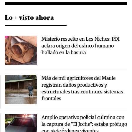
Lo + visto ahora
Misterio resuelto en Los Niches: PDI
aclara origen del cráneo humano
hallado en la basura
Más de mil agricultores del Maule
registran daños productivos y
estructurales tras continuos sistemas
frontales
Amplio operativo policial culmina con
la captura de "El Joche": estaba prófugo
con siete órdenes vigentes