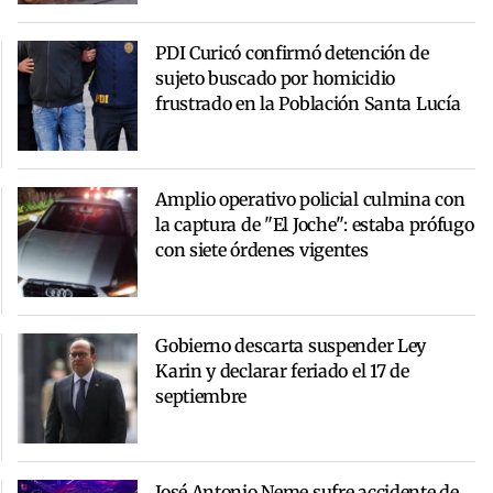
PDI Curicó confirmó detención de
sujeto buscado por homicidio
frustrado en la Población Santa Lucía
Amplio operativo policial culmina con
la captura de "El Joche": estaba prófugo
con siete órdenes vigentes
Gobierno descarta suspender Ley
Karin y declarar feriado el 17 de
septiembre
José Antonio Neme sufre accidente de