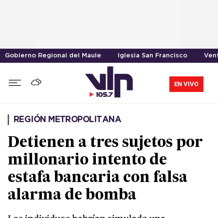
Gobierno Regional del Maule
Iglesia San Francisco
Vent
EN VIVO
REGIÓN METROPOLITANA
Detienen a tres sujetos por
millonario intento de
estafa bancaria con falsa
alarma de bomba