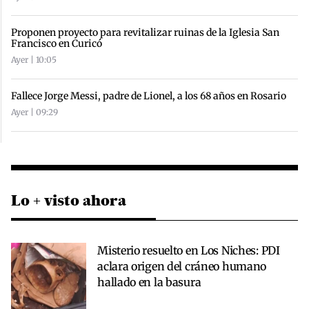
Proponen proyecto para revitalizar ruinas de la Iglesia San
Francisco en Curicó
Ayer | 10:05
Fallece Jorge Messi, padre de Lionel, a los 68 años en Rosario
Ayer | 09:29
Lo + visto ahora
Misterio resuelto en Los Niches: PDI
aclara origen del cráneo humano
hallado en la basura