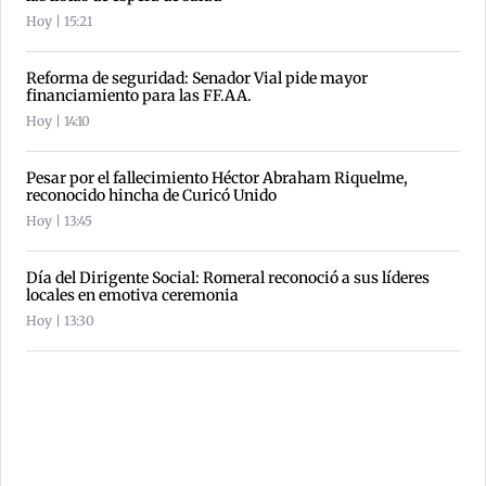
Hoy | 15:21
Reforma de seguridad: Senador Vial pide mayor
financiamiento para las FF.AA.
Hoy | 14:10
Pesar por el fallecimiento Héctor Abraham Riquelme,
reconocido hincha de Curicó Unido
Hoy | 13:45
Día del Dirigente Social: Romeral reconoció a sus líderes
locales en emotiva ceremonia
Hoy | 13:30