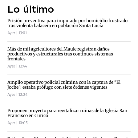
Lo último
Prisión preventiva para imputado por homicidio frustrado
tras violenta balacera en población Santa Lucía
Ayer | 13:01
Más de mil agricultores del Maule registran daños
productivos y estructurales tras continuos sistemas
frontales
Ayer | 12:44
Amplio operativo policial culmina con la captura de "El
Joche": estaba prófugo con siete órdenes vigentes
Ayer | 12:24
Proponen proyecto para revitalizar ruinas de la Iglesia San
Francisco en Curicó
Ayer | 10:05