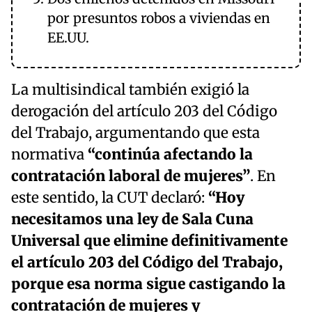
por presuntos robos a viviendas en
EE.UU.
La multisindical también exigió la
derogación del artículo 203 del Código
del Trabajo, argumentando que esta
normativa
“continúa afectando la
contratación laboral de mujeres”
. En
este sentido, la CUT declaró:
“Hoy
necesitamos una ley de Sala Cuna
Universal que elimine definitivamente
el artículo 203 del Código del Trabajo,
porque esa norma sigue castigando la
contratación de mujeres y