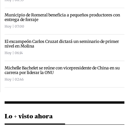
Municipio de Romeral beneficia a pequeños productores con
entrega de forraje
Hoy | 07:00
El excampeón Carlos Cruzat dictará un seminario de primer
nivel en Molina
Hoy | 06:14
Michelle Bachelet se reúne con vicepresidente de China en su
carrera por liderar la ONU
Hoy | 02:46
Lo + visto ahora