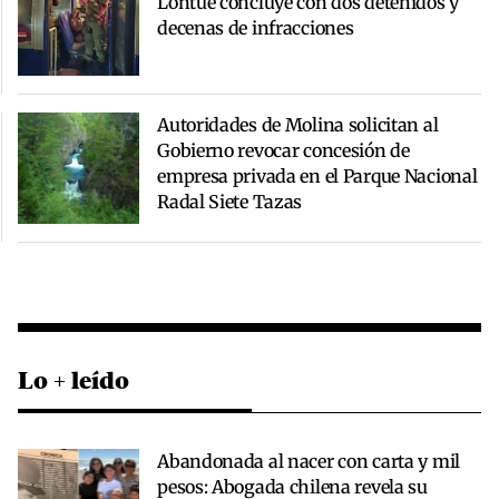
Lontué concluye con dos detenidos y
decenas de infracciones
Autoridades de Molina solicitan al
Gobierno revocar concesión de
empresa privada en el Parque Nacional
Radal Siete Tazas
Lo + leído
Abandonada al nacer con carta y mil
pesos: Abogada chilena revela su